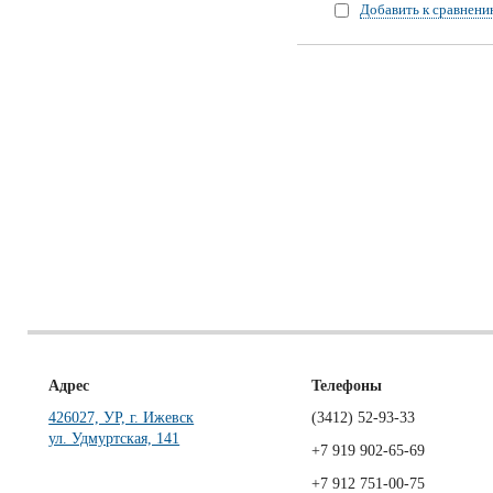
Добавить к сравнен
Адрес
Телефоны
426027, УР, г. Ижевск
(3412)
52-93-33
ул. Удмуртская, 141
+7 919 902-65-69
+7 912 751-00-75