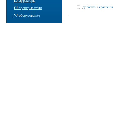
DJ эффекторы
Добавить к сравнен
DJ проигрыватели
VJ-оборудование