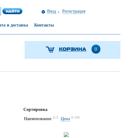
Вход
Регистрация
та и доставка
Контакты
КОРЗИНА
0
Сортировка
A-Z
0-100
Наименование
Цена