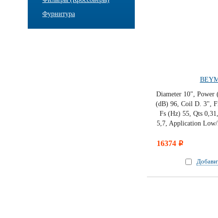
Фурнитура
BEYM
Diameter 10", Power 
(dB) 96, Coil D. 3", 
Fs (Hz) 55, Qts 0,31,
5,7, Application Low/
16374
i
Добави