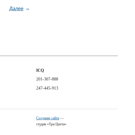
Далее
ICQ
201-307-888
247-445-913
Создание сайта
—
студия «Три Цвета»