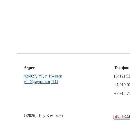
Адрес
Телефо
426027, УР, г. Ижевск
(3412)
52
ул. Удмуртская, 141
+7 919 9
+7 912 7
©2026, Шоу Комплект
Под