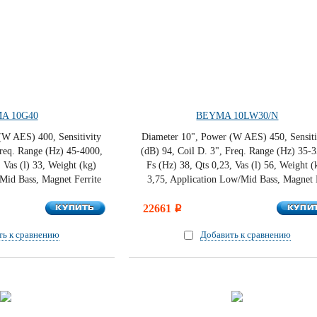
A 10G40
BEYMA 10LW30/N
(W AES) 400, Sensitivity
Diameter 10", Power (W AES) 450, Sensiti
Freq. Range (Hz) 45-4000,
(dB) 94, Coil D. 3", Freq. Range (Hz) 35-
 Vas (l) 33, Weight (kg)
Fs (Hz) 38, Qts 0,23, Vas (l) 56, Weight (
Mid Bass, Magnet Ferrite
3,75, Application Low/Mid Bass, Magnet
КУПИТЬ
КУПИ
КУПИТЬ
22661
КУПИ
i
ть к сравнению
Добавить к сравнению