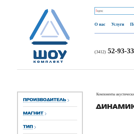
О нас
Услуги
П
52-93-33
(3412)
Компоненты акустически
ПРОИЗВОДИТЕЛЬ
ДИНАМИ
МАГНИТ
ТИП