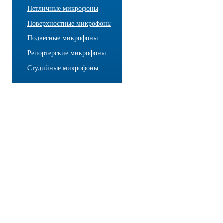
Петличные микрофоны
Поверхностные микрофоны
Подвесные микрофоны
Репортерские микрофоны
Студийные микрофоны