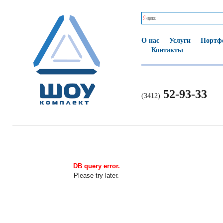
О нас
Услуги
Портф
Контакты
52-93-33
(3412)
DB query error.
Please try later.