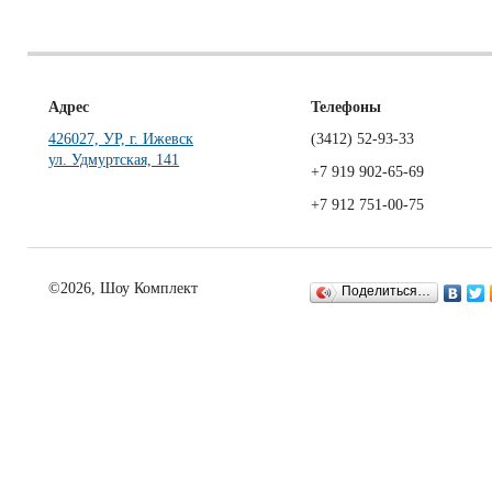
Адрес
Телефоны
426027, УР, г. Ижевск
(3412)
52-93-33
ул. Удмуртская, 141
+7 919 902-65-69
+7 912 751-00-75
©2026, Шоу Комплект
Поделиться…