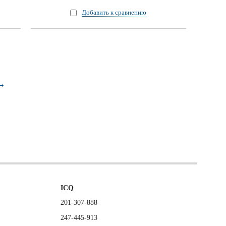
Добавить к сравнению
ICQ
201-307-888
247-445-913