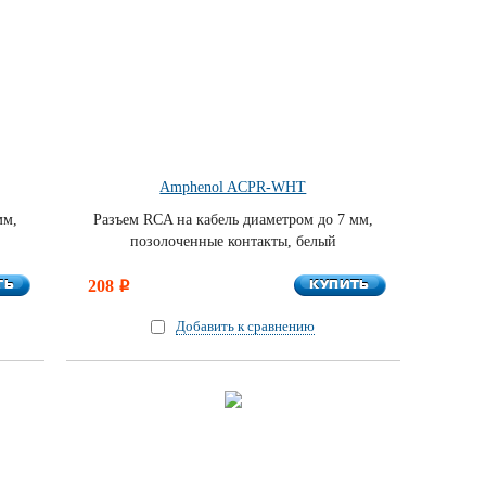
Amphenol ACPR-WHT
мм,
Разъем RCA на кабель диаметром до 7 мм,
позолоченные контакты, белый
ТЬ
КУПИТЬ
ТЬ
208
КУПИТЬ
i
Добавить к сравнению