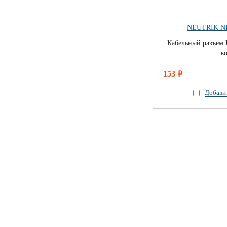
NEUTRIK N
Кабельный разъем 
к
153
i
Добави