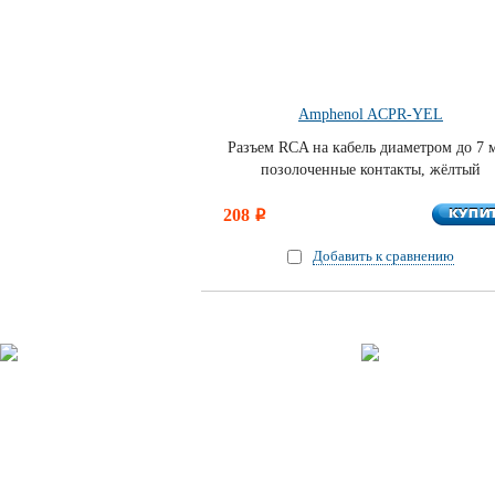
Amphenol ACPR-YEL
Разъем RCA на кабель диаметром до 7 
позолоченные контакты, жёлтый
КУПИ
208
КУПИ
i
Добавить к сравнению