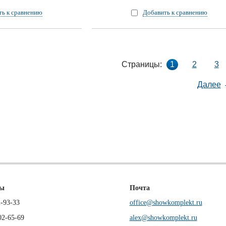
ть к сравнению
Добавить к сравнению
Страницы:
1
2
3
Далее
ны
Почта
-93-33
office@showkomplekt.ru
02-65-69
alex@showkomplekt.ru