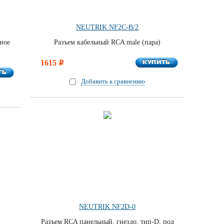
NEUTRIK NF2C-B/2
ное
Разъем кабельный RCA male (пара)
КУПИТЬ
1615
КУПИТЬ
i
ТЬ
ТЬ
Добавить к сравнению
NEUTRIK NF2D-0
Разъем RCA панельный, гнездо, тип-D, под