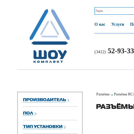
О нас
Услуги
П
52-93-33
(3412)
Разъёмы
Разъёмы RC
ПРОИЗВОДИТЕЛЬ
РАЗЪЁМЫ
ПОЛ
ТИП УСТАНОВКИ