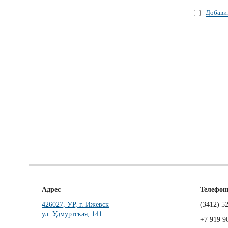
Добави
Адрес
Телефо
426027, УР, г. Ижевск
(3412)
52
ул. Удмуртская, 141
+7 919 9