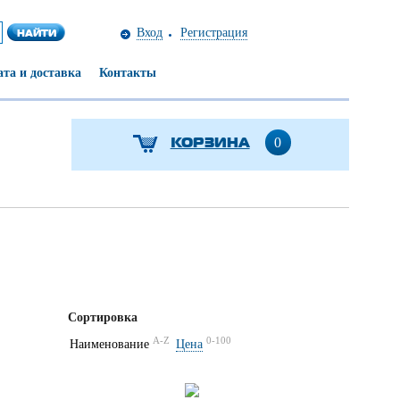
Вход
Регистрация
та и доставка
Контакты
КОРЗИНА
0
Сортировка
A-Z
0-100
Наименование
Цена