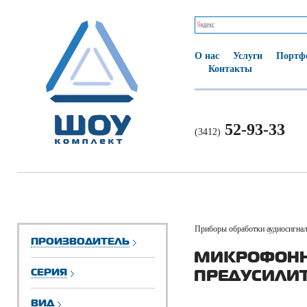
О нас
Услуги
Портф
Контакты
52-93-33
(3412)
Приборы обработки аудиосигна
ПРОИЗВОДИТЕЛЬ
МИКРОФОН
СЕРИЯ
ПРЕДУСИЛИ
ВИД