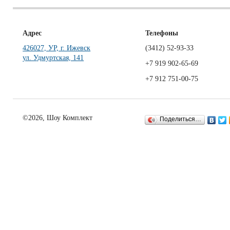
Адрес
Телефоны
426027, УР, г. Ижевск
(3412)
52-93-33
ул. Удмуртская, 141
+7 919 902-65-69
+7 912 751-00-75
©2026, Шоу Комплект
Поделиться…