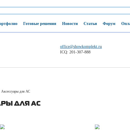
ортфолио
Готовые решения
Новости
Статьи
Форум
Опла
office@showkomplekt.ru
ICQ: 201-307-888
Аксессуары для АС
РЫ ДЛЯ АС