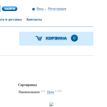
Вход
Регистрация
та и доставка
Контакты
КОРЗИНА
0
Сортировка
A-Z
0-100
Наименование
Цена