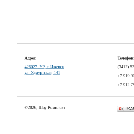
Адрес
Телефо
426027, УР, г. Ижевск
(3412)
52
ул. Удмуртская, 141
+7 919 9
+7 912 7
©2026, Шоу Комплект
Под