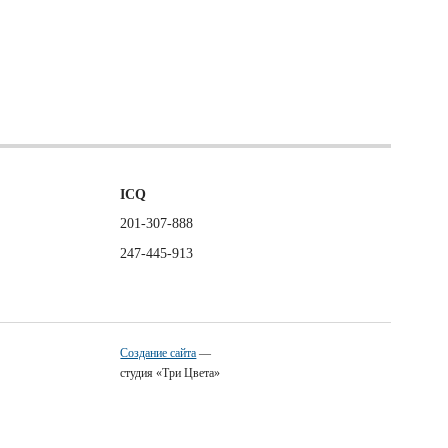
ICQ
201-307-888
247-445-913
Создание сайта
—
студия «Три Цвета»