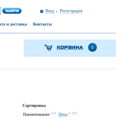
Вход
Регистрация
та и доставка
Контакты
КОРЗИНА
0
Сортировка
A-Z
0-100
Наименование
Цена