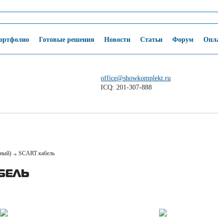
ортфолио
Готовые решения
Новости
Статьи
Форум
Опла
office@showkomplekt.ru
ICQ: 201-307-888
нный)
SCART кабель
БЕЛЬ