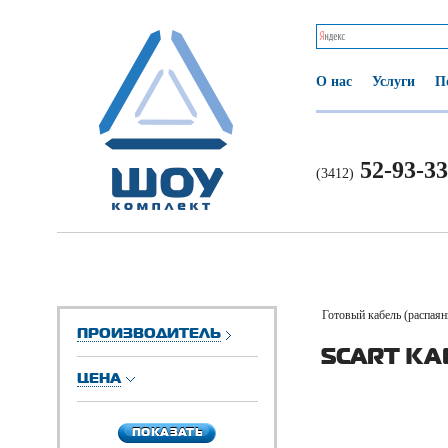
О нас
Услуги
П
52-93-33
(3412)
Готовый кабель (распая
ПРОИЗВОДИТЕЛЬ
SCART КА
ЦЕНА
ПОКАЗАТЬ
ПОКАЗАТЬ