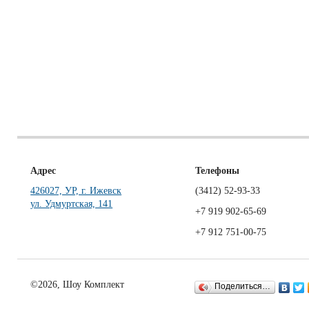
Адрес
Телефоны
426027, УР, г. Ижевск
(3412)
52-93-33
ул. Удмуртская, 141
+7 919 902-65-69
+7 912 751-00-75
©2026, Шоу Комплект
Поделиться…