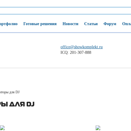
ортфолио
Готовые решения
Новости
Статьи
Форум
Опла
office@showkomplekt.ru
ICQ: 201-307-888
торы для DJ
Ы ДЛЯ DJ