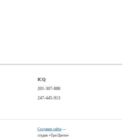
ICQ
201-307-888
247-445-913
Создание сайта
—
студия «Три Цвета»