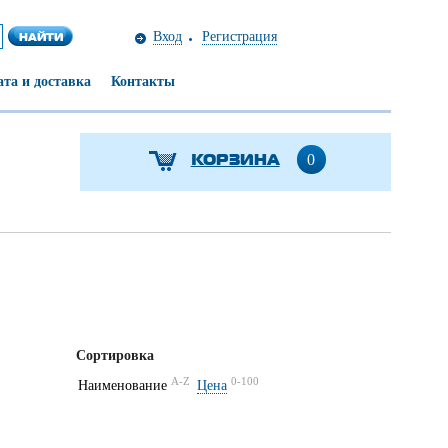
Вход
Регистрация
та и доставка
Контакты
КОРЗИНА
0
Сортировка
A-Z
0-100
Наименование
Цена