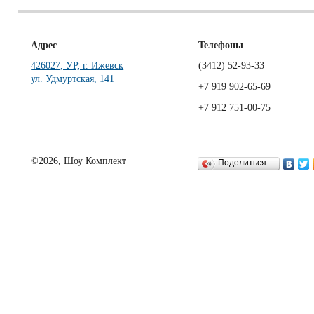
Адрес
Телефоны
426027, УР, г. Ижевск
(3412)
52-93-33
ул. Удмуртская, 141
+7 919 902-65-69
+7 912 751-00-75
©2026, Шоу Комплект
Поделиться…