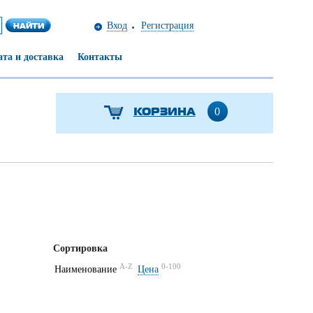
Вход
Регистрация
та и доставка
Контакты
КОРЗИНА
0
Сортировка
A-Z
0-100
Наименование
Цена