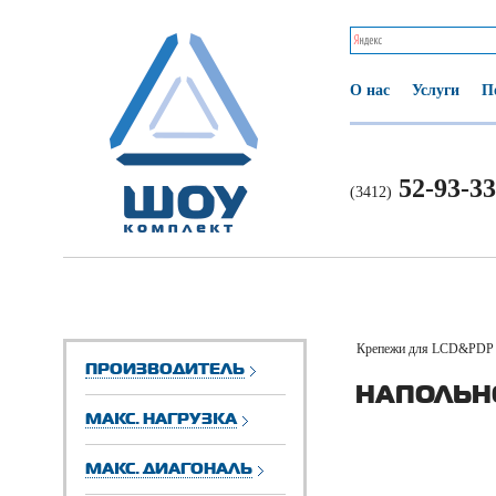
О нас
Услуги
П
52-93-33
(3412)
Крепежи для LCD&PDP 
ПРОИЗВОДИТЕЛЬ
НАПОЛЬН
МАКС. НАГРУЗКА
МАКС. ДИАГОНАЛЬ