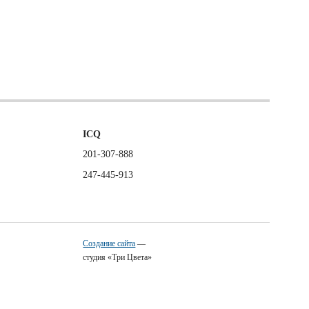
ICQ
201-307-888
247-445-913
Создание сайта
—
студия «Три Цвета»