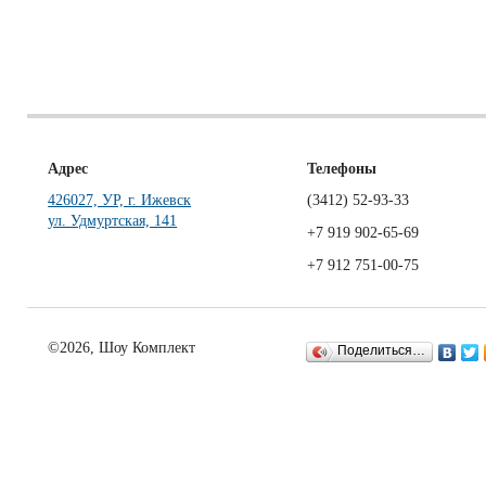
Адрес
Телефоны
426027, УР, г. Ижевск
(3412)
52-93-33
ул. Удмуртская, 141
+7 919 902-65-69
+7 912 751-00-75
©2026, Шоу Комплект
Поделиться…