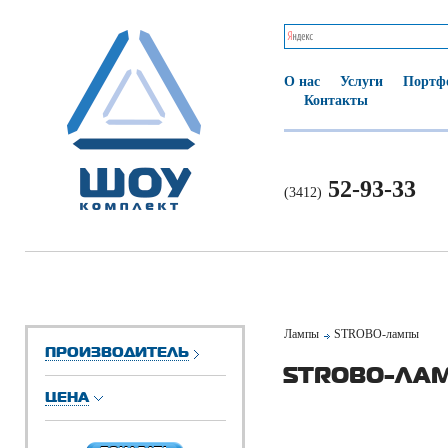
О нас
Услуги
Портф
Контакты
52-93-33
(3412)
Лампы
STROBO-лампы
ПРОИЗВОДИТЕЛЬ
STROBO-ЛА
ЦЕНА