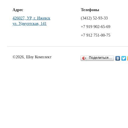
Адрес
Телефоны
426027, УР, г. Ижевск
(3412)
52-93-33
ул. Удмуртская, 141
+7 919 902-65-69
+7 912 751-00-75
©2026, Шоу Комплект
Поделиться…