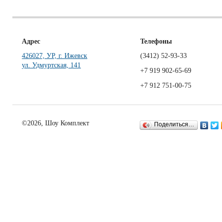
Адрес
Телефоны
426027, УР, г. Ижевск
(3412)
52-93-33
ул. Удмуртская, 141
+7 919 902-65-69
+7 912 751-00-75
©2026, Шоу Комплект
Поделиться…