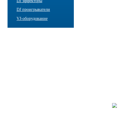
DJ эффекторы
DJ проигрыватели
VJ-оборудование