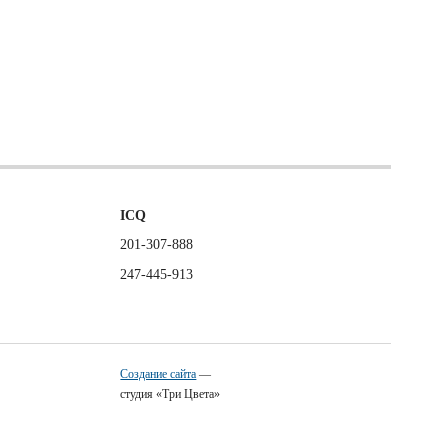
ICQ
201-307-888
247-445-913
Создание сайта
—
студия «Три Цвета»