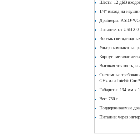
Шесть: 12 дБВ входов
1/4" выход на наушн
Драйверы: ASIO™/Co
Питание: от USB 2.0
Восемь светодиодных
Ультра компактные р
Корпус: металлическ
Высокая точность, и 
Системные требования
GHz или Intel® Cor
Габариты: 134 мм x 
Вес: 750 г.
Поддерживаемые дра
Питание: через инте