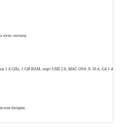
а пути сигнала
Athlon 1.4 GHz, 1 GB RAM, порт USB 2.0, MAC OS® X 10.4, G4 1.4
я или батареи.