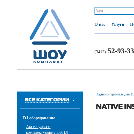
О нас
Услуги
П
52-93-33
(3412)
Аудиоинтерфейсы для D
ВСЕ КАТЕГОРИИ
NATIVE I
DJ оборудование
Аксессуары и
комплектующие для DJ