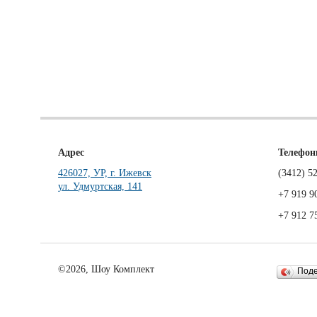
Адрес
Телефо
426027, УР, г. Ижевск
(3412)
52
ул. Удмуртская, 141
+7 919 9
+7 912 7
©2026, Шоу Комплект
Под