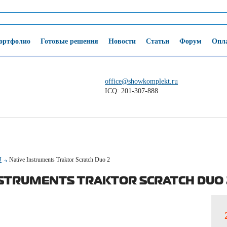
ортфолио
Готовые решения
Новости
Статьи
Форум
Опла
office@showkomplekt.ru
ICQ: 201-307-888
J
Native Instruments Traktor Scratch Duo 2
NSTRUMENTS TRAKTOR SCRATCH DUO 