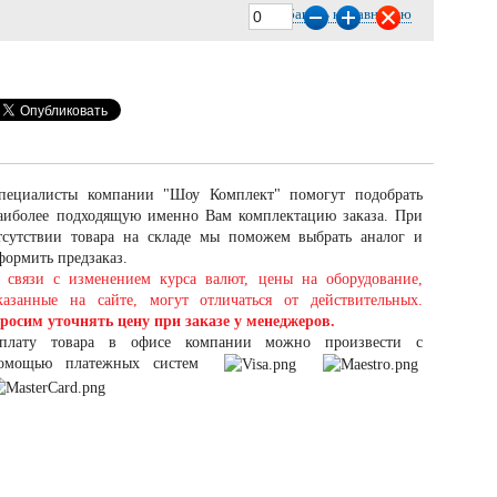
Добавить к сравнению
пециалисты компании "Шоу Комплект" помогут подобрать
аиболее подходящую именно Вам комплектацию заказа. При
тсутствии товара на складе мы поможем выбрать аналог и
формить предзаказ.
 связи с изменением курса валют, цены на оборудование,
казанные на сайте, могут отличаться от действительных.
росим уточнять цену при заказе у менеджеров.
плату товара в офисе компании можно произвести с
омощью платежных систем