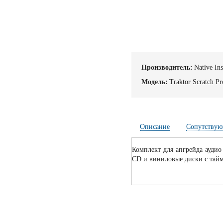
Производитель:
Native In
Модель:
Traktor Scratch Pr
Описание
Сопутствую
Комплект для апгрейда ауди
CD и виниловые диски с тайм