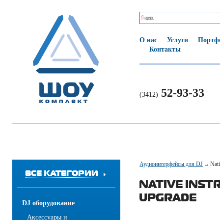
О нас
Услуги
Портф
Контакты
52-93-33
(3412)
Аудиоинтерфейсы для DJ
Nati
ВСЕ КАТЕГОРИИ
NATIVE INST
UPGRADE
DJ оборудование
Аксессуары и