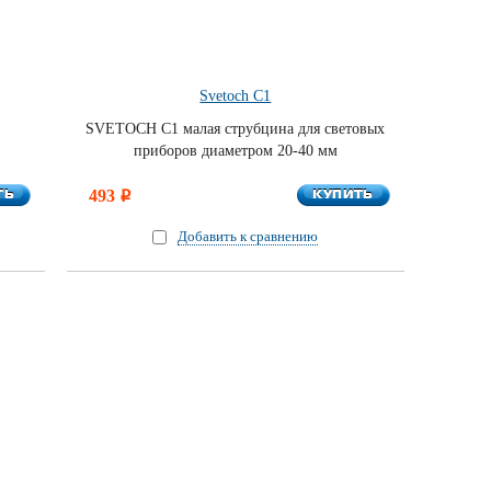
Svetoch С1
SVETOCH С1 малая струбцина для световых
приборов диаметром 20-40 мм
ТЬ
КУПИТЬ
ТЬ
493
КУПИТЬ
i
Добавить к сравнению