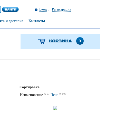
Вход
Регистрация
та и доставка
Контакты
КОРЗИНА
0
Сортировка
A-Z
0-100
Наименование
Цена