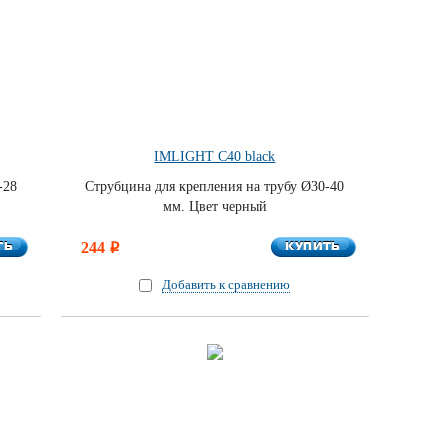
IMLIGHT С40 black
-28
Струбцина для крепления на трубу Ø30-40
мм. Цвет черный
ТЬ
КУПИТЬ
ТЬ
244
КУПИТЬ
i
Добавить к сравнению