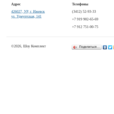
Адрес
Телефоны
426027, УР, г. Ижевск
(3412)
52-93-33
ул. Удмуртская, 141
+7 919 902-65-69
+7 912 751-00-75
©2026, Шоу Комплект
Поделиться…