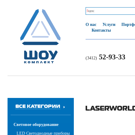
О нас
Услуги
Портф
Контакты
52-93-33
(3412)
ВСЕ КАТЕГОРИИ
LASERWORLD
Световое оборудование
LED Светодиодные приборы