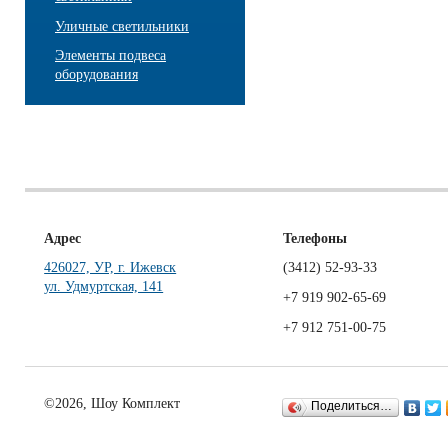
Уличные светильники
Элементы подвеса
оборудования
Адрес
Телефоны
426027, УР, г. Ижевск
(3412)
52-93-33
ул. Удмуртская, 141
+7 919 902-65-69
+7 912 751-00-75
©2026, Шоу Комплект
Поделиться…