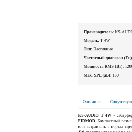
Производитель:
KS-AUD
Модель:
T 4W
Тип:
Пассивные
Частотный диапазон (Гц)
Мощность RMS (Вт):
120
Max. SPL (дБ):
130
Описание
Сопутствую
KS-AUDIO T 4W
- сабвуфе
FIRMOD
. Компактный разме
или встраивать в портал сц