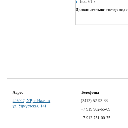
Вес: 61 кг
Дополнительно
: гнездо под 
Адрес
Телефоны
426027, УР, г. Ижевск
(3412)
52-93-33
ул. Удмуртская, 141
+7 919 902-65-69
+7 912 751-00-75