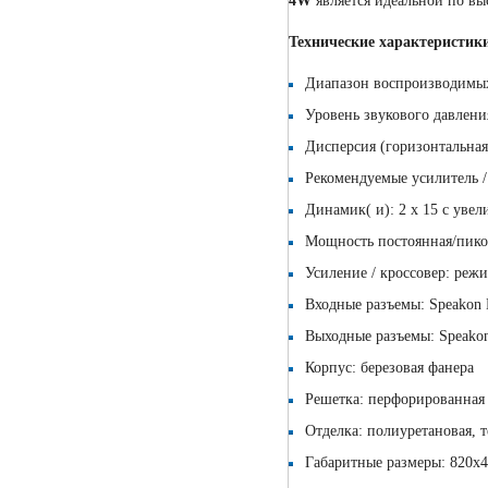
4W
является идеальной по вы
Технические характеристик
Диапазон воспроизводимых 
Уровень звукового давлени
Дисперсия (горизонтальная
Рекомендуемые усилитель 
Динамик( и): 2 х 15 с уве
Мощность постоянная/пиков
Усиление / кроссовер: реж
Входные разъемы: Speakon
Выходные разъемы: Speako
Корпус: березовая фанера
Решетка: перфорированная
Отделка: полиуретановая, 
Габаритные размеры: 820х