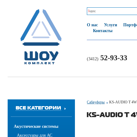
О нас
Услуги
Портф
Контакты
52-93-33
(3412)
Сабвуферы
KS-AUDIO T 4W
ВСЕ КАТЕГОРИИ
KS-AUDIO T 
Акустические системы
Аксессуары для АС