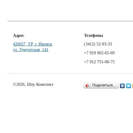
Адрес
Телефоны
426027, УР, г. Ижевск
(3412)
52-93-33
ул. Удмуртская, 141
+7 919 902-65-69
+7 912 751-00-75
©2026, Шоу Комплект
Поделиться…