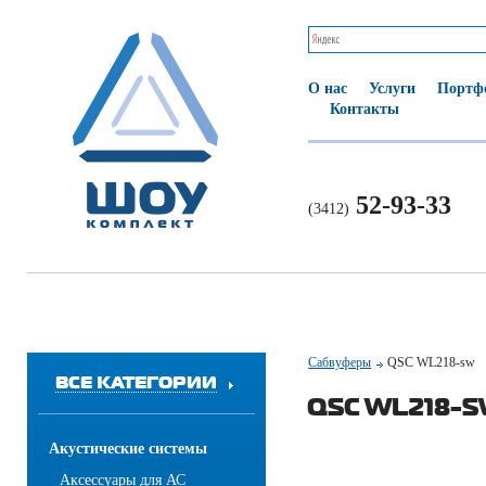
О нас
Услуги
Портф
Контакты
52-93-33
(3412)
Сабвуферы
QSC WL218-sw
ВСЕ КАТЕГОРИИ
QSC WL218-
Акустические системы
Аксессуары для АС