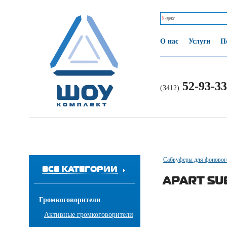
О нас
Услуги
П
52-93-33
(3412)
Сабвуферы для фоновог
ВСЕ КАТЕГОРИИ
APART SU
Громкоговорители
Активные громкоговорители