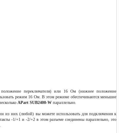
е положение переключателя) или 16 Ом (нижнее положение
льзовать режим 16 Ом. В этом режиме обеспечиваются меньшие
несколько
APart SUB2400-W
параллельно.
н из них (любой) вы можете использовать для подключения к
акты -1/+1 и -2/+2 в этом разъеме соединены параллельно, это
.