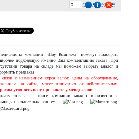
Добавить к сравнению
пециалисты компании "Шоу Комплект" помогут подобрать
аиболее подходящую именно Вам комплектацию заказа. При
тсутствии товара на складе мы поможем выбрать аналог и
формить предзаказ.
 связи с изменением курса валют, цены на оборудование,
казанные на сайте, могут отличаться от действительных.
росим уточнять цену при заказе у менеджеров.
плату товара в офисе компании можно произвести с
омощью платежных систем