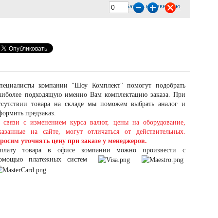
Добавить к сравнению
пециалисты компании "Шоу Комплект" помогут подобрать
аиболее подходящую именно Вам комплектацию заказа. При
тсутствии товара на складе мы поможем выбрать аналог и
формить предзаказ.
 связи с изменением курса валют, цены на оборудование,
казанные на сайте, могут отличаться от действительных.
росим уточнять цену при заказе у менеджеров.
плату товара в офисе компании можно произвести с
омощью платежных систем