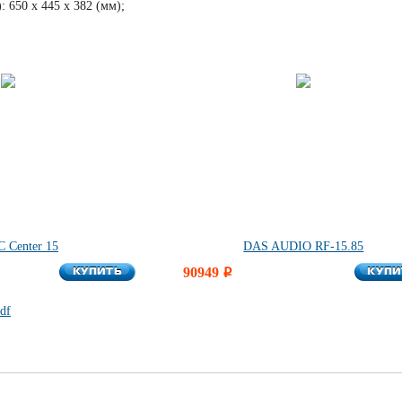
650 x 445 x 382 (мм);
 Center 15
DAS AUDIO RF-15.85
КУПИТЬ
КУПИ
КУПИТЬ
90949
КУПИ
i
df