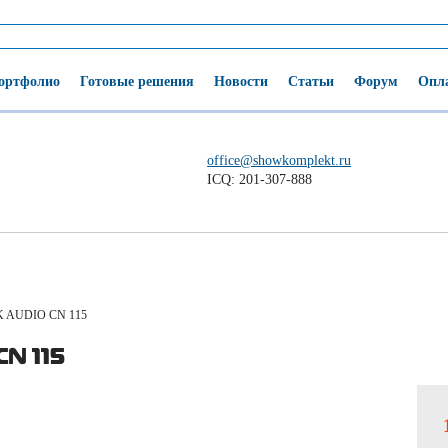
ортфолио
Готовые решения
Новости
Статьи
Форум
Опла
office@showkomplekt.ru
ICQ: 201-307-888
 AUDIO CN 115
CN 115