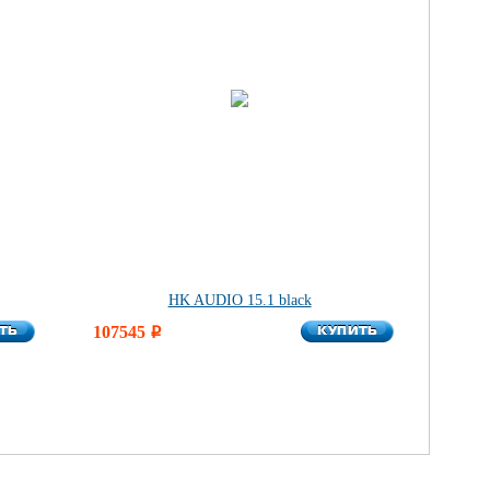
HK AUDIO 15.1 black
ТЬ
КУПИТЬ
ТЬ
107545
КУПИТЬ
i