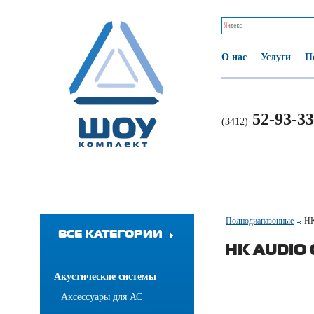
О нас
Услуги
П
52-93-33
(3412)
Полнодиапазонные
HK
ВСЕ КАТЕГОРИИ
HK AUDIO 
Акустические системы
Аксессуары для АС