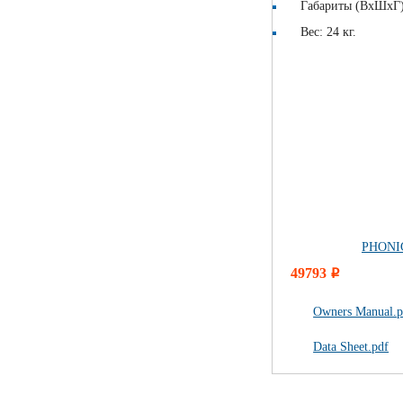
Габариты (ВхШхГ): 
Вес: 24 кг.
PHONIC
49793
i
Owners Manual.p
Data Sheet.pdf