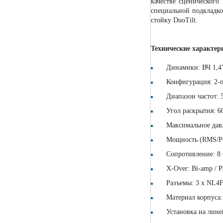
качестве сценического
специальной подкладко
стойку DuoTilt.
Технические характер
Динамики: ВЧ 1,4’’
Конфигурация: 2-п
Диапазон частот: 52 
Угол раскрытия: 60
Максимальное давле
Мощность (RMS/Peak
Сопротивление: 8 
X-Over: Bi-amp / Pa
Разъемы: 3 x NL4F
Материал корпуса: 
Установка на линей