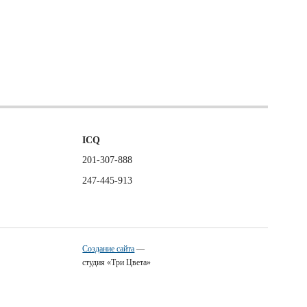
ICQ
201-307-888
247-445-913
Создание сайта
—
студия «Три Цвета»