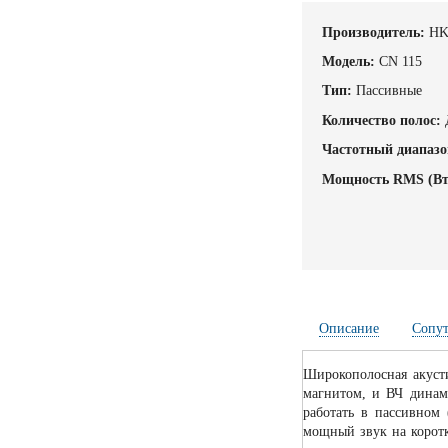
Производитель:
HK
Модель:
CN 115
Тип:
Пассивные
Количество полос:
Частотный диапазо
Мощность RMS (Вт
Описание
Сопу
Широкополосная акуст
магнитом, и ВЧ динами
работать в пассивном 
мощный звук на корот