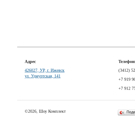
Адрес
Телефо
426027, УР, г. Ижевск
(3412)
52
ул. Удмуртская, 141
+7 919 9
+7 912 7
©2026, Шоу Комплект
Под