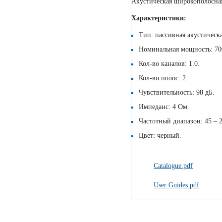
Акустическая широкополосна
Характеристики:
Тип:
пасcивная акустическа
Номинальная мощность:
70
Кол-во каналов:
1.0.
Кол-во полос:
2.
Чувствительность:
98 дБ.
Импеданс:
4 Ом.
Частотный диапазон:
45 – 
Цвет: черный.
Catalogue.pdf
User Guides.pdf