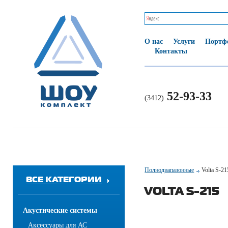
О нас
Услуги
Портф
Контакты
52-93-33
(3412)
Полнодиапазонные
Volta S-21
ВСЕ КАТЕГОРИИ
VOLTA S-215
Акустические системы
Аксессуары для АС