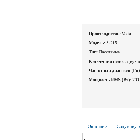
Производитель:
Volta
Модель:
S-215
Тип:
Пассивные
Количество полос:
Двухп
Частотный диапазон (Гц)
Мощность RMS (Вт):
700
Описание
Сопутствую