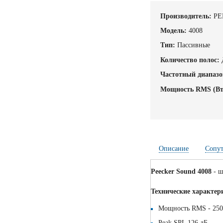
Производитель:
PE
Модель:
4008
Тип:
Пассивные
Количество полос:
Частотный диапазо
Мощность RMS (Вт
Описание
Сопу
Peecker Sound 4008
- ш
Технические характери
Мощность RMS - 250
Peak SPL 126 дБ