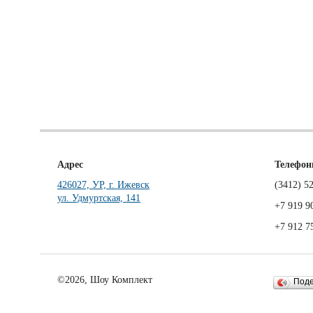
Адрес
Телефо
426027, УР, г. Ижевск
(3412)
52
ул. Удмуртская, 141
+7 919 9
+7 912 7
©2026, Шоу Комплект
Под