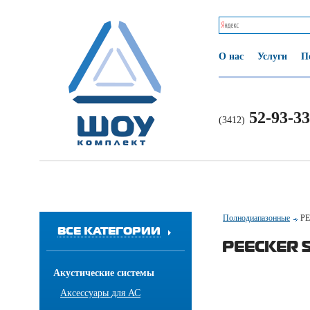
О нас
Услуги
П
52-93-33
(3412)
Полнодиапазонные
P
ВСЕ КАТЕГОРИИ
PEECKER 
Акустические системы
Аксессуары для АС