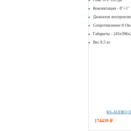
Комлектация - 8"+1"
Диапазон воспроизво
Сопротивление 8 Ом
Габариты - 245х396х
Вес 8,5 кг
KS-AUDIO CL
174439
i