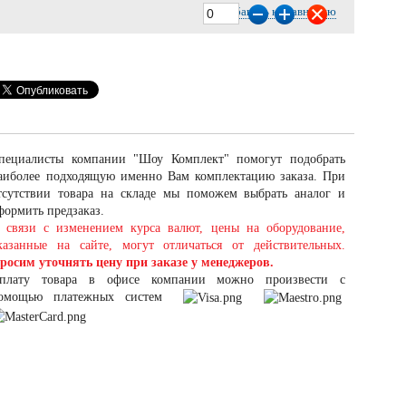
Добавить к сравнению
пециалисты компании "Шоу Комплект" помогут подобрать
аиболее подходящую именно Вам комплектацию заказа. При
тсутствии товара на складе мы поможем выбрать аналог и
формить предзаказ.
 связи с изменением курса валют, цены на оборудование,
казанные на сайте, могут отличаться от действительных.
росим уточнять цену при заказе у менеджеров.
плату товара в офисе компании можно произвести с
омощью платежных систем