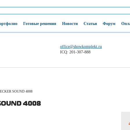
ортфолио
Готовые решения
Новости
Статьи
Форум
Опла
office@showkomplekt.ru
ICQ: 201-307-888
EECKER SOUND 4008
SOUND 4008