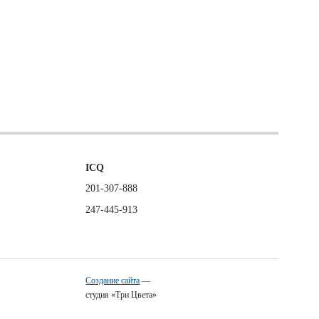
ICQ
201-307-888
247-445-913
Создание сайта
—
студия «Три Цвета»