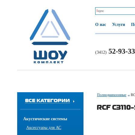
О нас
Услуги
П
52-93-33
(3412)
Полнодиапазонные
RC
ВСЕ КАТЕГОРИИ
RCF C3110
Акустические системы
Аксессуары для АС