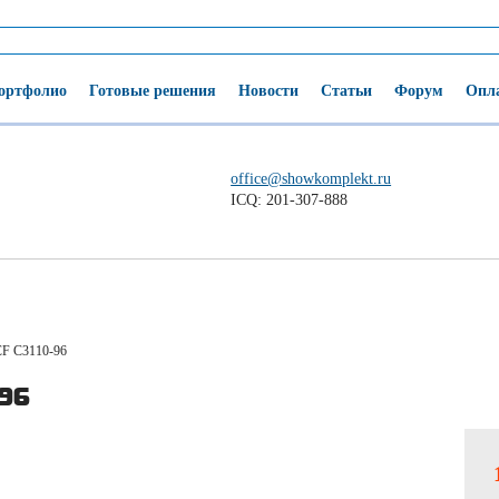
ортфолио
Готовые решения
Новости
Статьи
Форум
Опла
office@showkomplekt.ru
ICQ: 201-307-888
F C3110-96
-96