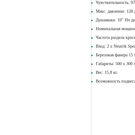
Чувствительность: 97
Макс. давление: 128 
Динамики: 10" Нч ди
Номинальная мощност
Частота раздела крос
Вход: 2 х Neutrik Spe
Березовая фанера 15 
Габариты: 500 х 300 
Вес: 15,8 кг.
Возможность подвес