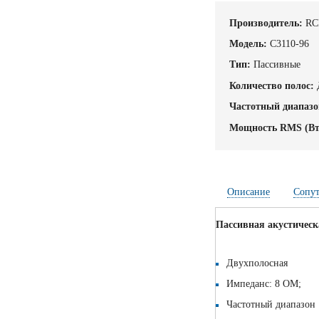
Производитель:
RC
Модель:
C3110-96
Тип:
Пассивные
Количество полос:
Частотный диапазо
Мощность RMS (Вт
Описание
Сопу
Пассивная акустическ
Двухполосная
Импеданс: 8 ОМ;
Частотный диапазон :