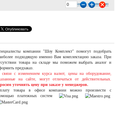
Добавить к сравнению
пециалисты компании "Шоу Комплект" помогут подобрать
аиболее подходящую именно Вам комплектацию заказа. При
тсутствии товара на складе мы поможем выбрать аналог и
формить предзаказ.
 связи с изменением курса валют, цены на оборудование,
казанные на сайте, могут отличаться от действительных.
росим уточнять цену при заказе у менеджеров.
плату товара в офисе компании можно произвести с
омощью платежных систем