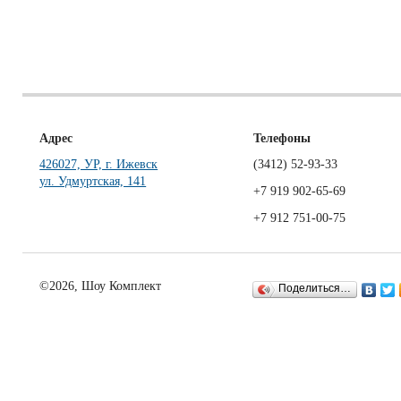
Адрес
Телефоны
426027, УР, г. Ижевск
(3412)
52-93-33
ул. Удмуртская, 141
+7 919 902-65-69
+7 912 751-00-75
©2026, Шоу Комплект
Поделиться…