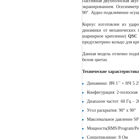
Пассивная двухполосная аку
экранированием. Осесимметр
90°. Аудио подключение осущ
Корпус изготовлен из удар
динамики от механических 
шарнирное крепление)
QSC 
предусмотрено кольцо для кре
Данная модель отлично подой
белом цветах.
Технические характеристик
Динамики: ВЧ 1’’ + НЧ 5.2
Конфигурация: 2-полосная
Диапазон частот: 60 Гц – 2
Угол раскрытия: 90° x 90°
Максимальное давление SPL
Мощность(RMS/Program/Pea
Сопротивление: 8 Ом