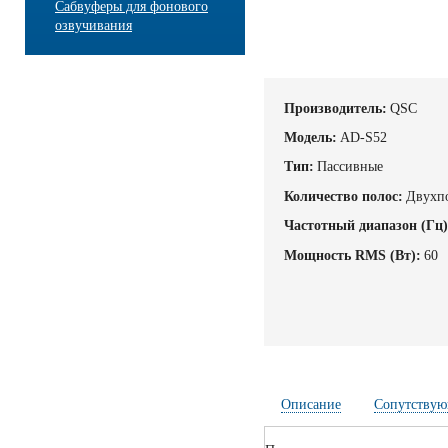
Сабвуферы для фонового
озвучивания
Производитель:
QSC
Модель:
AD-S52
Тип:
Пассивные
Количество полос:
Двухп
Частотный диапазон (Гц)
Мощность RMS (Вт):
60
Описание
Сопутствую