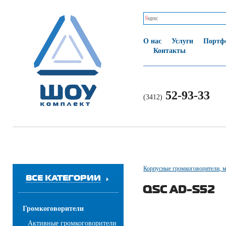
О нас
Услуги
Портф
Контакты
52-93-33
(3412)
Корпусные громкоговорители, м
ВСЕ КАТЕГОРИИ
QSC AD-S52
Громкоговорители
Активные громкоговорители