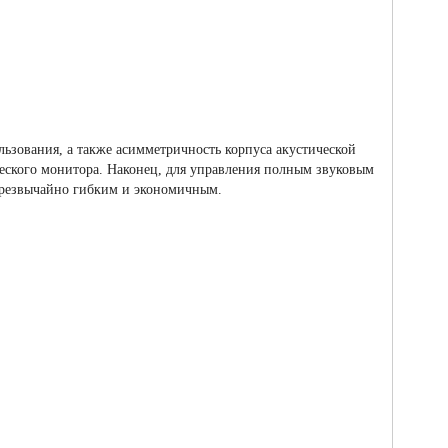
ьзования, а также асимметричность корпуса акустической
ческого монитора. Наконец, для управления полным звуковым
 чрезвычайно гибким и экономичным.