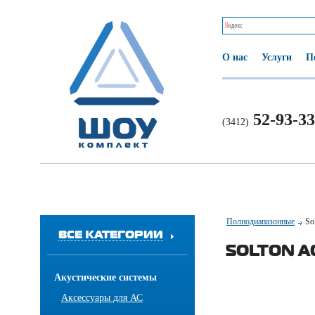
О нас
Услуги
П
52-93-33
(3412)
Полнодиапазонные
So
ВСЕ КАТЕГОРИИ
SOLTON AC
Акустические системы
Аксессуары для АС