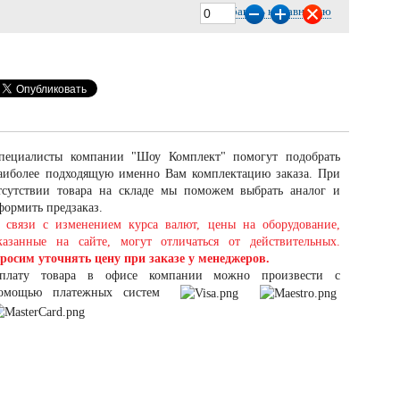
Добавить к сравнению
пециалисты компании "Шоу Комплект" помогут подобрать
аиболее подходящую именно Вам комплектацию заказа. При
тсутствии товара на складе мы поможем выбрать аналог и
формить предзаказ.
 связи с изменением курса валют, цены на оборудование,
казанные на сайте, могут отличаться от действительных.
росим уточнять цену при заказе у менеджеров.
плату товара в офисе компании можно произвести с
омощью платежных систем