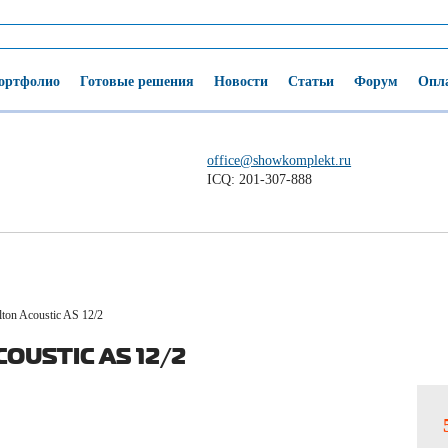
ортфолио
Готовые решения
Новости
Статьи
Форум
Опла
office@showkomplekt.ru
ICQ: 201-307-888
lton Acoustic AS 12/2
OUSTIC AS 12/2