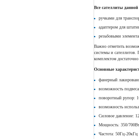
Все сателлиты данной
ручками для транспо
адаптером для штати
резьбовыми элемента
Важно отметить возмож
системы и сателлитов.
комплектом достаточно
Основные характерис
фанерный лакирован
возможность подвес
поворотный рупор: 1
возможность использ
Силовое давление: 1
Мощность: 350/700В
Частота: 50Гц-20кГц