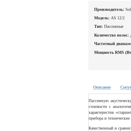
Производитель:
Sol
Модель:
AS 12/2
Тип:
Пассивные
Количество полос:
Частотный диапазо
Мощность RMS (Вт
Описание
Сопу
Пассивную акустическ
стоимости с аналогич
характеристик «старше
прибора и технические
Качественный и сравни