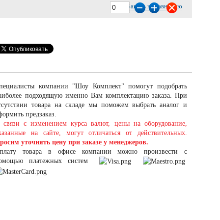
Добавить к сравнению
пециалисты компании "Шоу Комплект" помогут подобрать
аиболее подходящую именно Вам комплектацию заказа. При
тсутствии товара на складе мы поможем выбрать аналог и
формить предзаказ.
 связи с изменением курса валют, цены на оборудование,
казанные на сайте, могут отличаться от действительных.
росим уточнять цену при заказе у менеджеров.
плату товара в офисе компании можно произвести с
омощью платежных систем