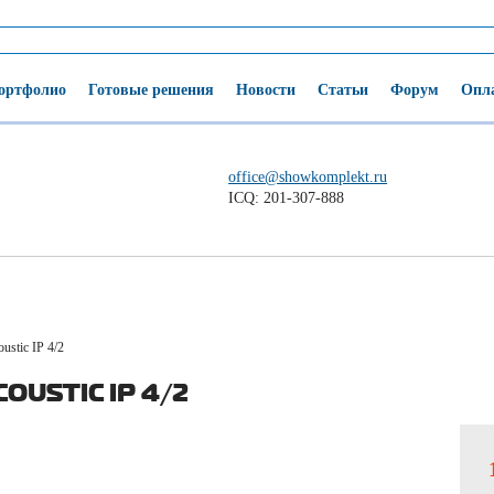
ортфолио
Готовые решения
Новости
Статьи
Форум
Опла
office@showkomplekt.ru
ICQ: 201-307-888
ustic IP 4/2
OUSTIC IP 4/2