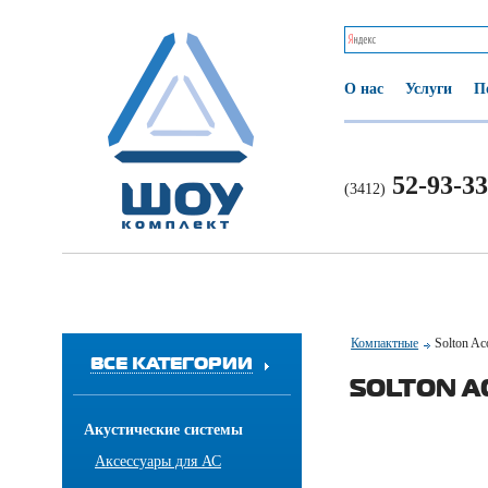
О нас
Услуги
П
52-93-33
(3412)
Компактные
Solton Aco
ВСЕ КАТЕГОРИИ
SOLTON AC
Акустические системы
Аксессуары для АС