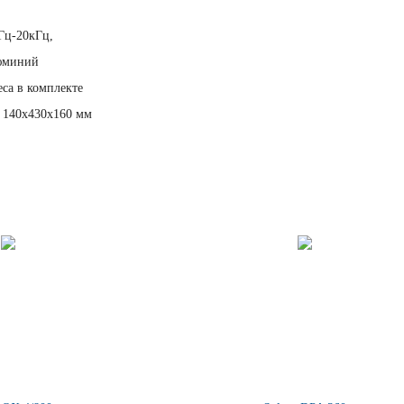
Гц-20кГц,
люминий
са в комплекте
 140х430х160 мм