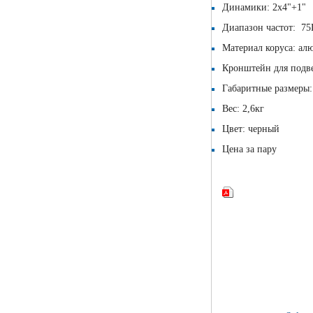
Динамики: 2х4"+1"
Диапазон частот: 75
Материал коруса: а
Кронштейн для подве
Габаритные размеры:
Вес: 2,6кг
Цвет: черный
Цена за пару