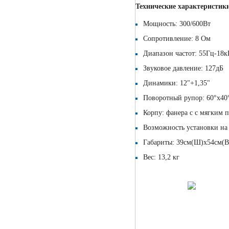
Технические характеристик
Мощность: 300/600Вт
Сопротивление: 8 Ом
Диапазон частот: 55Гц-18к
Звуковое давление: 127дБ
Динамики: 12"+1,35"
Поворотный рупор: 60°х40
Корпу: фанера с c мягким 
Возможность установки на
Габариты: 39см(Ш)х54см(В
Вес: 13,2 кг