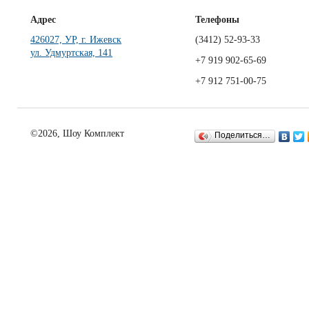
Адрес
Телефоны
426027, УР, г. Ижевск
(3412)
52-93-33
ул. Удмуртская, 141
+7 919 902-65-69
+7 912 751-00-75
©2026, Шоу Комплект
Поделиться…