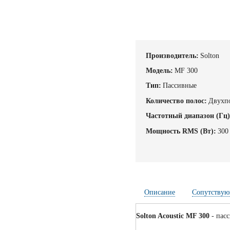
Производитель:
Solton
Модель:
MF 300
Тип:
Пассивные
Количество полос:
Двухп
Частотный диапазон (Гц)
Мощность RMS (Вт):
300
Описание
Сопутствую
Solton Acoustic MF 300
- пас