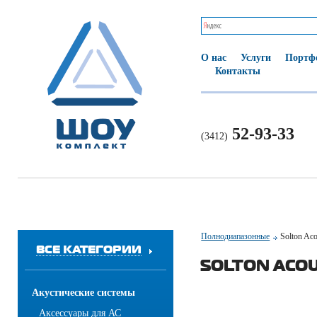
О нас
Услуги
Портф
Контакты
52-93-33
(3412)
Полнодиапазонные
Solton Ac
ВСЕ КАТЕГОРИИ
SOLTON ACOU
Акустические системы
Аксессуары для АС