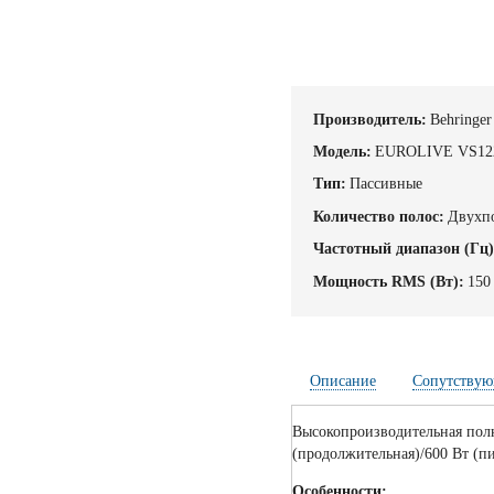
Производитель:
Behringer
Модель:
EUROLIVE VS12
Тип:
Пассивные
Количество полос:
Двухп
Частотный диапазон (Гц)
Мощность RMS (Вт):
150
Описание
Сопутствую
Высокопроизводительная полн
(продолжительная)/600 Вт (пи
Особенности: