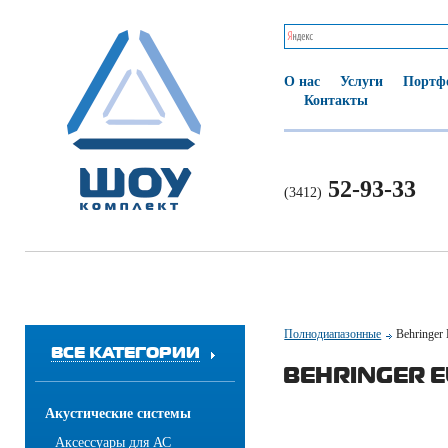
О нас
Услуги
Портф
Контакты
52-93-33
(3412)
Полнодиапазонные
Behringe
ВСЕ КАТЕГОРИИ
BEHRINGER E
Акустические системы
Аксессуары для АС