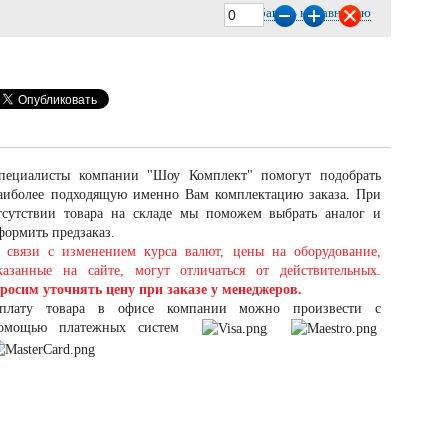
Добавить к сравнению
пециалисты компании "Шоу Комплект" помогут подобрать
аиболее подходящую именно Вам комплектацию заказа. При
тсутствии товара на складе мы поможем выбрать аналог и
формить предзаказ.
 связи с изменением курса валют, цены на оборудование,
казанные на сайте, могут отличаться от действительных.
росим уточнять цену при заказе у менеджеров.
плату товара в офисе компании можно произвести с
омощью платежных систем