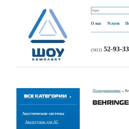
О нас
Услуги
П
52-93-33
(3412)
Полнодиапазонные
Be
ВСЕ КАТЕГОРИИ
BEHRINGE
Акустические системы
Аксессуары для АС