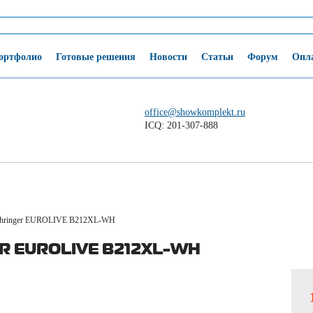
ортфолио
Готовые решения
Новости
Статьи
Форум
Опла
office@showkomplekt.ru
ICQ: 201-307-888
hringer EUROLIVE B212XL-WH
R EUROLIVE B212XL-WH