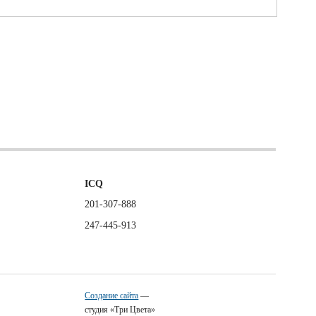
ICQ
201-307-888
247-445-913
Создание сайта
—
студия «Три Цвета»