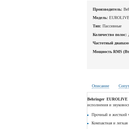
Производитель:
Beh
Модель:
EUROLIVE
Тип:
Пассивные
Количество полос:
Частотный диапазо
Мощность RMS (Вт
Описание
Сопу
Behringer EUROLIV
исполнения и звуковос
Прочный и жесткий ч
Компактная и легкая