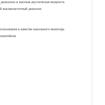
иапазона и высокая акустическая мощность
ый высокочастотный диапазон
ользования в качестве напольного монитора
ронштейнов