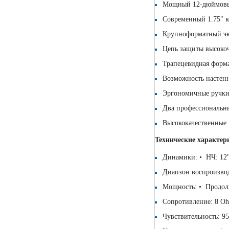
Мощный 12-дюймовый
Современный 1.75" к
Крупноформатный эк
Цепь защиты высокоч
Трапецевидная форма
Возможность настен
Эргономичные ручки
Два профессиональн
Высококачественные
Технические характе
Динамики: • НЧ: 12"
Диапзон воспроизвод
Мощность: • Продол
Сопротивление: 8 O
Чувствительность: 9