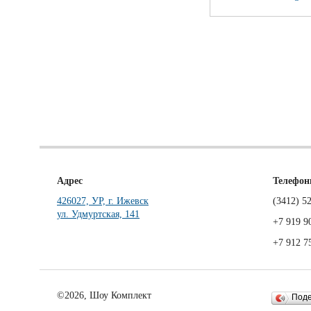
Адрес
Телефо
426027, УР, г. Ижевск
(3412)
52
ул. Удмуртская, 141
+7 919 9
+7 912 7
©2026, Шоу Комплект
Под