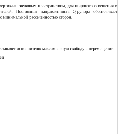
ертикали звуковым пространством, для широкого освещения в
телей. Постоянная направленность Q-рупора обеспечивает
с минимальной рассеченностью сторон.
ставляет исполнителю максимальную свободу в перемещении
язи