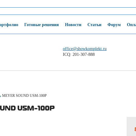
ортфолио
Готовые решения
Новости
Статьи
Форум
Опла
office@showkomplekt.ru
ICQ: 201-307-888
MEYER SOUND USM-100P
UND USM-100P