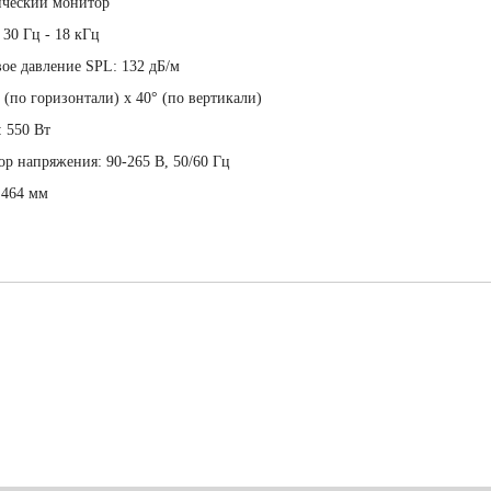
ический монитор
 30 Гц - 18 кГц
ое давление SPL: 132 дБ/м
 (по горизонтали) x 40° (по вертикали)
 550 Вт
р напряжения: 90-265 В, 50/60 Гц
 464 мм