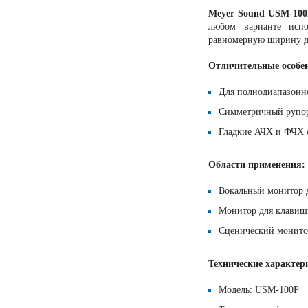
Meyer Sound USM-10
любом варианте испо
равномерную ширину ди
Отличительные особе
Для полнодиапазонн
Симметричный рупор
Гладкие АЧХ и ФЧХ о
Области применения:
Вокальный монитор 
Монитор для клавиш
Сценический монито
Технические характер
Модель: USM-100P