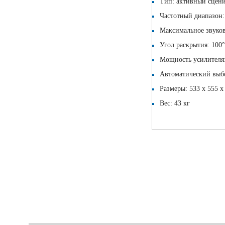
Тип: активный сцен
Частотный диапазон:
Максимальное звуков
Угол раскрытия: 100°
Мощность усилителя:
Автоматический выбо
Размеры: 533 х 555 х
Вес: 43 кг