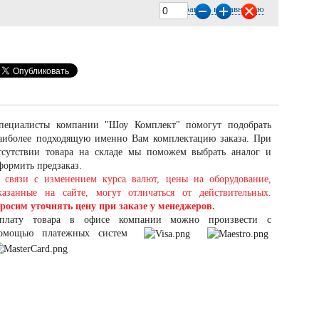
Добавить к сравнению
пециалисты компании "Шоу Комплект" помогут подобрать
аиболее подходящую именно Вам комплектацию заказа. При
тсутствии товара на складе мы поможем выбрать аналог и
формить предзаказ.
 связи с изменением курса валют, цены на оборудование,
казанные на сайте, могут отличаться от действительных.
росим уточнять цену при заказе у менеджеров.
плату товара в офисе компании можно произвести с
омощью платежных систем