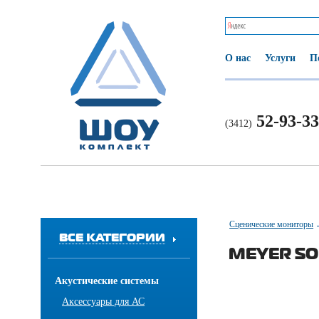
О нас
Услуги
П
52-93-33
(3412)
Сценические мониторы
ВСЕ КАТЕГОРИИ
MEYER SO
Акустические системы
Аксессуары для АС