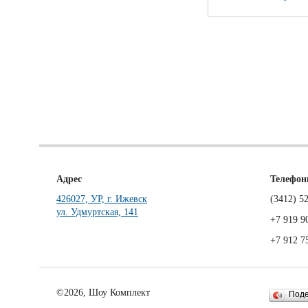
Адрес
Телефо
426027, УР, г. Ижевск
(3412)
52
ул. Удмуртская, 141
+7 919 9
+7 912 7
©2026, Шоу Комплект
Под