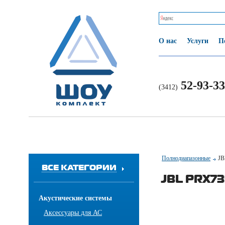
О нас
Услуги
П
52-93-33
(3412)
Полнодиапазонные
JB
ВСЕ КАТЕГОРИИ
JBL PRX73
Акустические системы
Аксессуары для АС