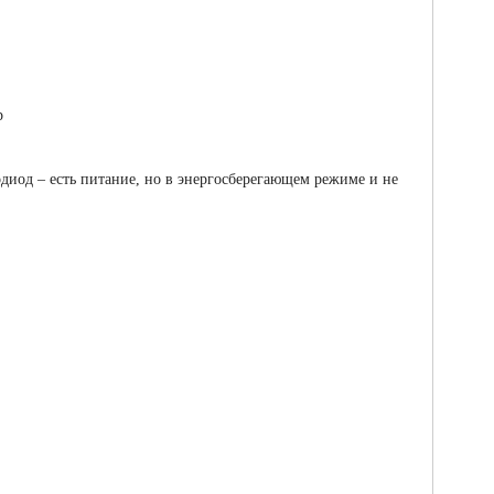
р
одиод – есть питание, но в энергосберегающем режиме и не