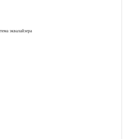
стема эквалайзера