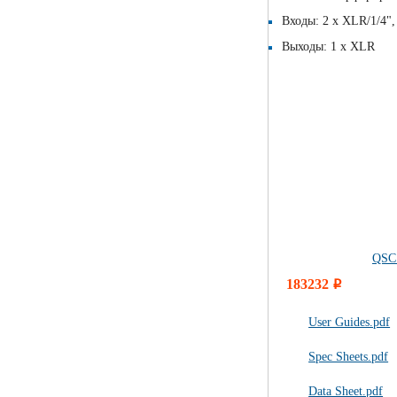
Входы: 2 х XLR/1/4"
Выходы: 1 х XLR
QSC
183232
i
User Guides.pdf
Spec Sheets.pdf
Data Sheet.pdf