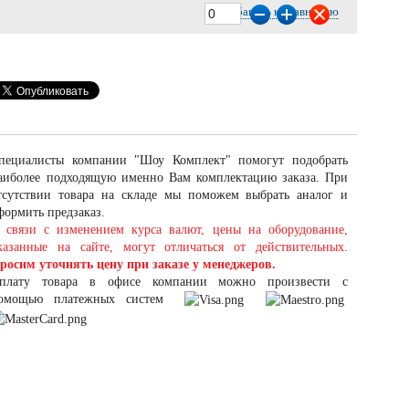
Добавить к сравнению
пециалисты компании "Шоу Комплект" помогут подобрать
аиболее подходящую именно Вам комплектацию заказа. При
тсутствии товара на складе мы поможем выбрать аналог и
формить предзаказ.
 связи с изменением курса валют, цены на оборудование,
казанные на сайте, могут отличаться от действительных.
росим уточнять цену при заказе у менеджеров.
плату товара в офисе компании можно произвести с
омощью платежных систем