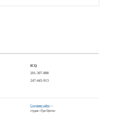
ICQ
201-307-888
247-445-913
Создание сайта
—
студия «Три Цвета»