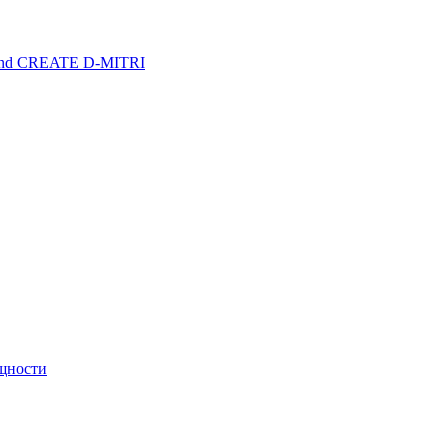
und CREATE D-MITRI
ощности