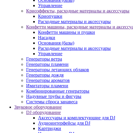
Основания (базы)
Управление
Криоэффекты, расходные материалы и аксессуары
Криопушки
Расходные материалы и аксессуары
Конфетти машины, расходные материалы и аксессу
Конфетти машины и пушки
Насадки
Основания (базы)
Расходные материалы и аксессуары
Управление
Генераторы ветра
Генераторы пламени
Генераторы летающих облаков
Генераторы дождя
Генераторы ароматов
Имитаторы пламени
Комбинированные генераторы
Надувные трубы и фигуры
Системы сброса занавеса
Звуковое оборудование
DJ оборудование
Аксессуары и комплектующие для DJ
Аудиоинтерфейсы для DJ
Картриджи