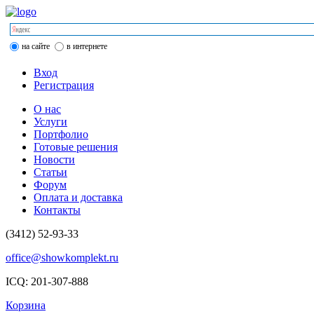
на сайте
в интернете
Вход
Регистрация
О нас
Услуги
Портфолио
Готовые решения
Новости
Статьи
Форум
Оплата и доставка
Контакты
(3412)
52-93-33
office@showkomplekt.ru
ICQ: 201-307-888
Корзина