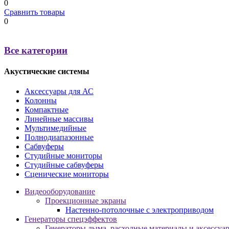
0
Сравнить товары
0
Все категории
Акустические системы
Аксессуары для АС
Колонны
Компактные
Линейные массивы
Мультимедийные
Полнодиапазонные
Сабвуферы
Студийные мониторы
Студийные сабвуферы
Сценические мониторы
Видеооборудование
Проекционные экраны
Настенно-потолочные с электроприводом
Генераторы спецэффектов
Генераторы дыма, расходные материалы и аксессуа