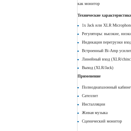
как монитор
Технические характеристик
1x Jack или XLR Microphon
Регуляторы: высокие, низки
Индикация перегрузки вход
Встроенный Bi-Amp усили
Линейный вход (XLR/chinch 
Выход (XLR/Jack)
Применение
Полнодиапазонный кабине
Сателлит
Инсталляции
Живая музыка
Сценический монитор