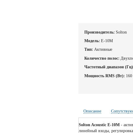
Производитель:
Solton
Модель:
E-10M
Тип:
Активные
Количество полос:
Двухп
Частотный диапазон (Гц)
Мощность RMS (Вт):
160
Описание
Сопутствую
Solton Acoustic E-10M
- акти
линейный входы, регулировка