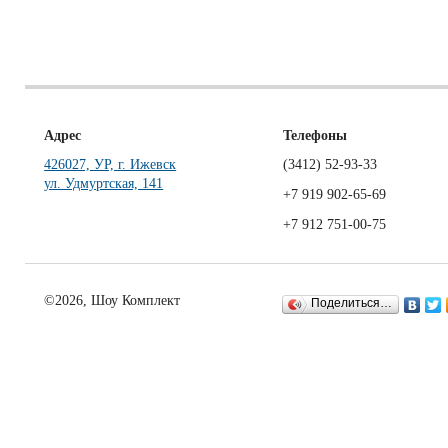
Адрес
Телефоны
426027, УР, г. Ижевск
(3412)
52-93-33
ул. Удмуртская, 141
+7 919 902-65-69
+7 912 751-00-75
©2026, Шоу Комплект
Поделиться…