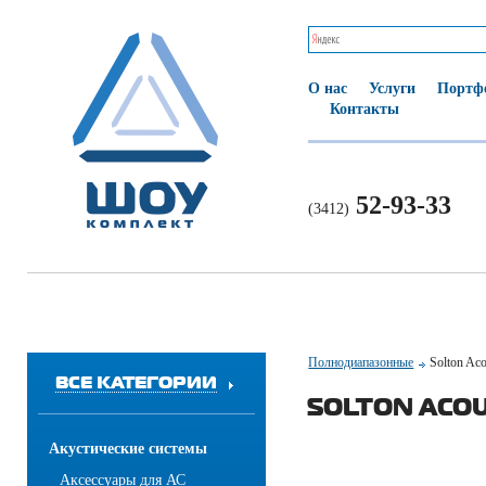
О нас
Услуги
Портф
Контакты
52-93-33
(3412)
Полнодиапазонные
Solton Ac
ВСЕ КАТЕГОРИИ
SOLTON ACOU
Акустические системы
Аксессуары для АС