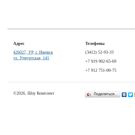
Адрес
Телефоны
426027, УР, г. Ижевск
(3412)
52-93-33
ул. Удмуртская, 141
+7 919 902-65-69
+7 912 751-00-75
©2026, Шоу Комплект
Поделиться…