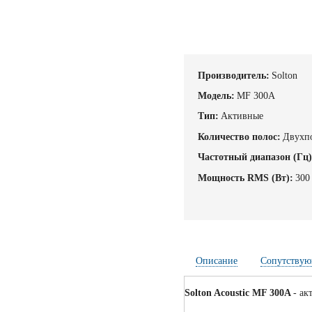
Производитель:
Solton
Модель:
MF 300A
Тип:
Активные
Количество полос:
Двухп
Частотный диапазон (Гц)
Мощность RMS (Вт):
300
Описание
Сопутствую
Solton Acoustic MF 300A
- ак