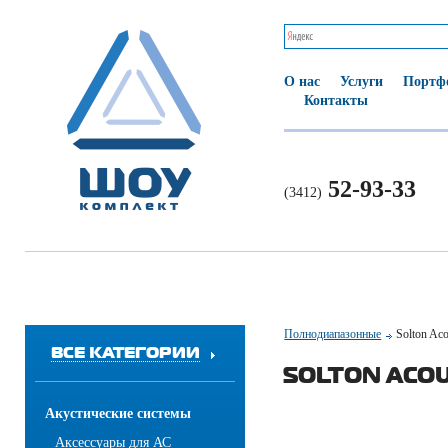
О нас
Услуги
Портф
Контакты
52-93-33
(3412)
Полнодиапазонные
Solton Ac
ВСЕ КАТЕГОРИИ
SOLTON ACOU
Акустические системы
Аксессуары для АС