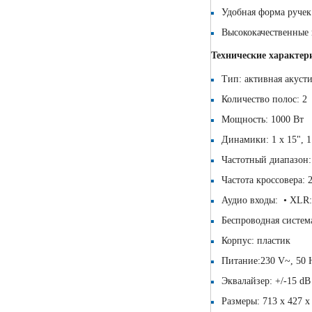
Удобная форма ручек
Высококачественные 
Технические характер
Тип: активная акусти
Количество полос: 2
Мощность: 1000 Вт
Динамики:
1 х 15", 1
Частотный диапазон:
Частота кроссовера: 
Аудио входы: • XLR: 
Беспроводная система
Корпус: пластик
Питание:230 V~, 50 H
Эквалайзер: +/-15 dB
Размеры: 713 х 427 х