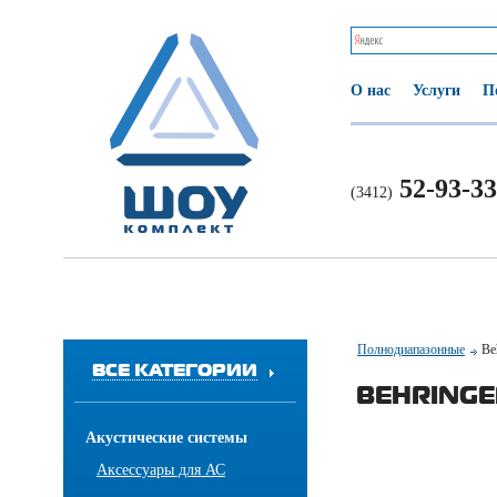
О нас
Услуги
П
52-93-33
(3412)
Полнодиапазонные
Be
ВСЕ КАТЕГОРИИ
BEHRINGE
Акустические системы
Аксессуары для АС