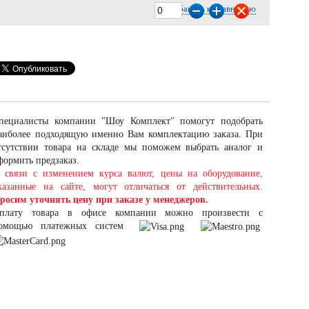
Добавить к сравнению
пециалисты компании "Шоу Комплект" помогут подобрать
аиболее подходящую именно Вам комплектацию заказа. При
тсутствии товара на складе мы поможем выбрать аналог и
формить предзаказ.
 связи с изменением курса валют, цены на оборудование,
казанные на сайте, могут отличаться от действительных.
росим уточнять цену при заказе у менеджеров.
плату товара в офисе компании можно произвести с
омощью платежных систем