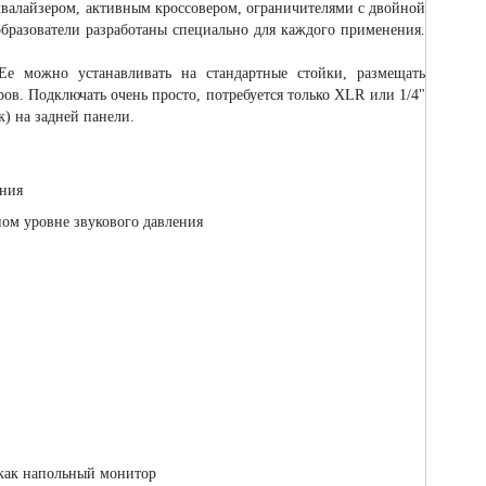
квалайзером, активным кроссовером, ограничителями с двойной
бразователи разработаны специально для каждого применения.
е можно устанавливать на стандартные стойки, размещать
ов. Подключать очень просто, потребуется только XLR или 1/4"
) на задней панели.
ения
ном уровне звукового давления
 как напольный монитор