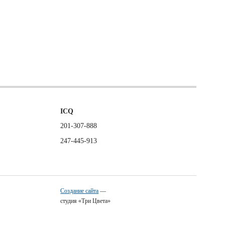
ICQ
201-307-888
247-445-913
Создание сайта
—
студия «Три Цвета»