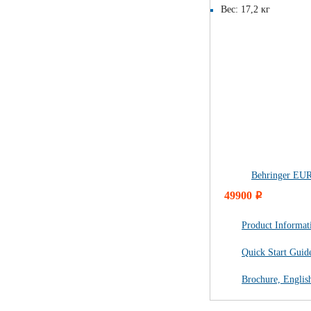
Вес: 17,2 кг
Behringer E
49900
i
Product Informat
Quick Start Guid
Brochure, Englis