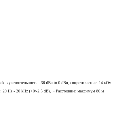
ck: чувствительность: -36 dBu to 0 dBu, сопротивление: 14 кОм
 20 Hz - 20 kHz (+0/-2.5 dB), • Расстояние: максимум 80 м