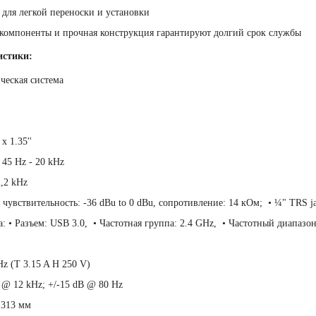
 для легкой переноски и установки
компоненты и прочная конструкция гарантируют долгий срок службы
истики:
ческая система
 х 1.35''
 45 Hz - 20 kHz
2,2 kHz
чувствительность: -36 dBu to 0 dBu, сопротивление: 14 кОм; • ¼" TRS ja
: • Разъем: USB 3.0, • Частотная группа: 2.4 GHz, • Частотный диапазон:
z (T 3.15 A H 250 V)
 @ 12 kHz; +/-15 dB @ 80 Hz
 313 мм