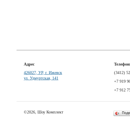
Адрес
Телефо
426027, УР, г. Ижевск
(3412)
52
ул. Удмуртская, 141
+7 919 9
+7 912 7
©2026, Шоу Комплект
Под