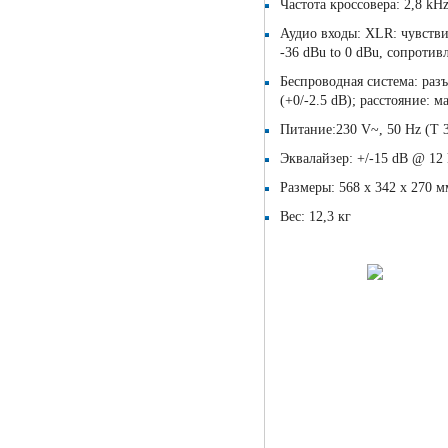
Частота кроссовера: 2,8 kH
Аудио входы: XLR: чувствит
-36 dBu to 0 dBu, сопротив
Беспроводная система: разъ
(+0/-2.5 dB); расстояние: 
Питание:230 V~, 50 Hz (T 3
Эквалайзер: +/-15 dB @ 12
Размеры: 568 х 342 х 270 м
Вес: 12,3 кг