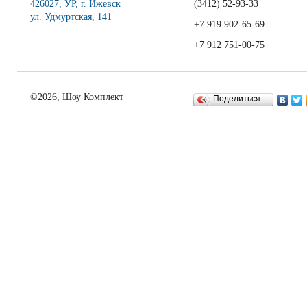
426027, УР, г. Ижевск
(3412)
52-93-33
ул. Удмуртская, 141
+7 919 902-65-69
+7 912 751-00-75
©2026, Шоу Комплект
Поделиться…