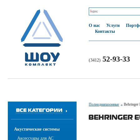
О нас
Услуги
Портф
Контакты
52-93-33
(3412)
Полнодиапазонные
Behringe
ВСЕ КАТЕГОРИИ
BEHRINGER E
Акустические системы
Аксессуары для АС