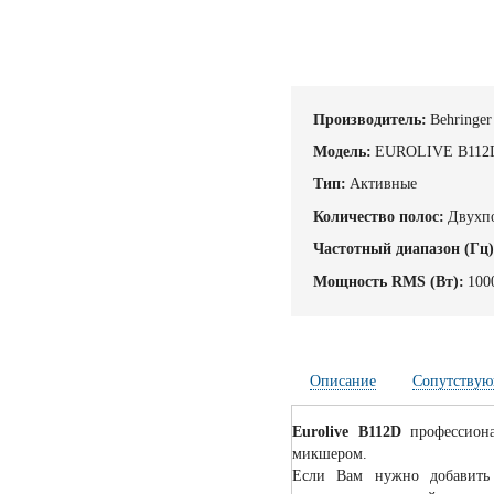
Производитель:
Behringer
Модель:
EUROLIVE B112
Тип:
Активные
Количество полос:
Двухп
Частотный диапазон (Гц)
Мощность RMS (Вт):
100
Описание
Сопутствую
Eurolive B112D
профессиона
микшером.
Если Вам нужно добавить