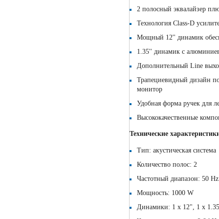
2 полосный эквалайзер пл
Технология Class-D усилит
Мощный 12'' динамик обесп
1.35'' динамик с алюмини
Дополнительный Line выхо
Трапециевидный дизайн по
монитор
Удобная форма ручек для л
Высококачественные компо
Технические характеристик
Тип: акустическая система
Количество полос: 2
Частотный диапазон: 50 Hz
Мощность: 1000 W
Динамики:
1 х 12", 1 х 1.35