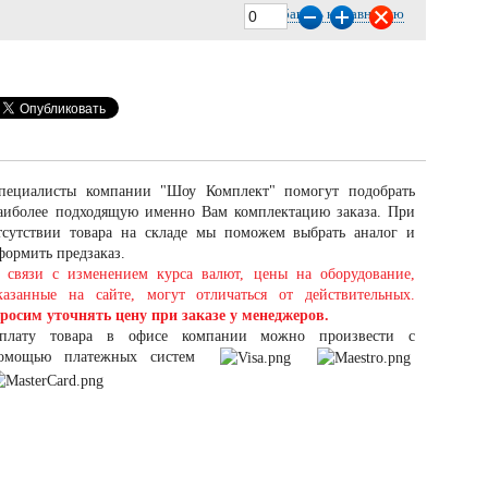
Добавить к сравнению
пециалисты компании "Шоу Комплект" помогут подобрать
аиболее подходящую именно Вам комплектацию заказа. При
тсутствии товара на складе мы поможем выбрать аналог и
формить предзаказ.
 связи с изменением курса валют, цены на оборудование,
казанные на сайте, могут отличаться от действительных.
росим уточнять цену при заказе у менеджеров.
плату товара в офисе компании можно произвести с
омощью платежных систем