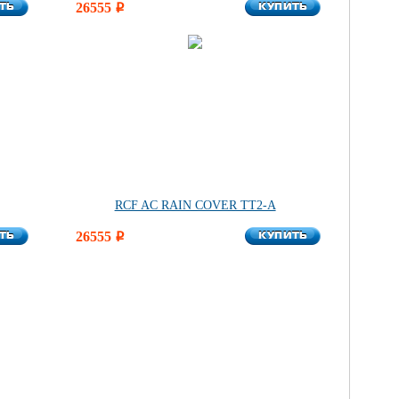
ТЬ
КУПИТЬ
ТЬ
26555
КУПИТЬ
i
RCF AC RAIN COVER TT2-A
ТЬ
КУПИТЬ
ТЬ
26555
КУПИТЬ
i