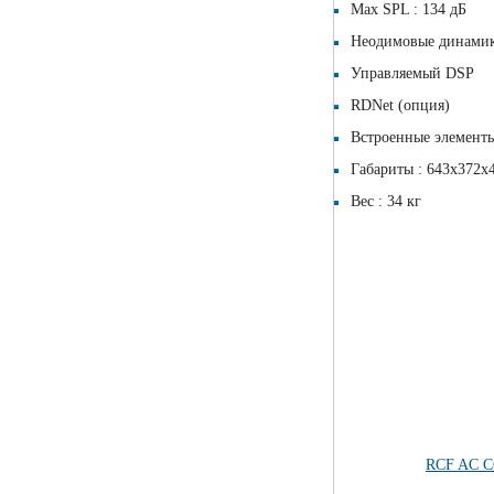
Max SPL : 134 дБ
Неодимовые динамики:
Управляемый DSP
RDNet (опция)
Встроенные элементы
Габариты : 643х372х
Вес : 34 кг
RCF AC 