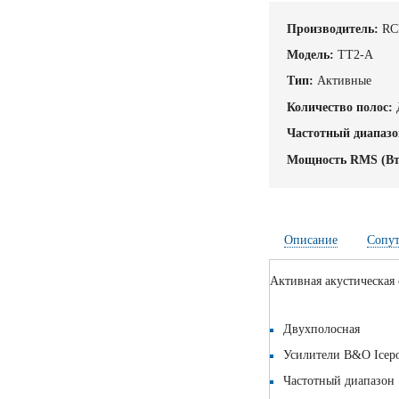
Производитель:
RC
Модель:
TT2-A
Тип:
Активные
Количество полос:
Частотный диапазо
Мощность RMS (Вт
Описание
Сопу
Активная акустическая
Двухполосная
Усилители B&O Icepo
Частотный диапазон :