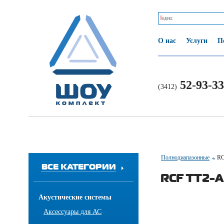
О нас
Услуги
П
52-93-33
(3412)
Полнодиапазонные
RC
ВСЕ КАТЕГОРИИ
RCF TT2-A
Акустические системы
Аксессуары для АС