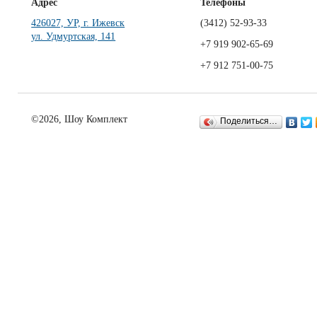
Адрес
Телефоны
426027, УР, г. Ижевск
(3412)
52-93-33
ул. Удмуртская, 141
+7 919 902-65-69
+7 912 751-00-75
©2026, Шоу Комплект
Поделиться…