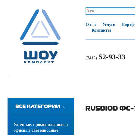
О нас
Услуги
Портф
Контакты
52-93-33
(3412)
ВСЕ КАТЕГОРИИ
RUSDIOD ФС
Уличные, промышленные и
офисные светодиодные