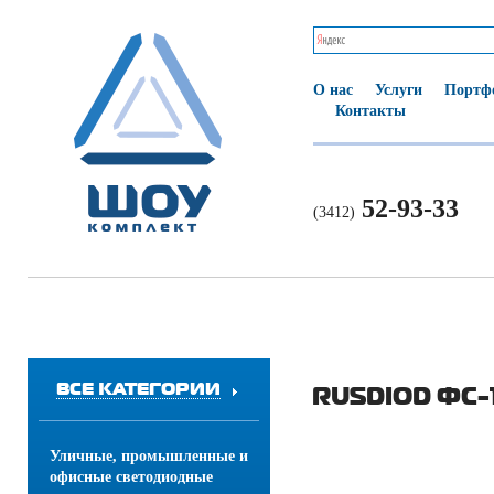
О нас
Услуги
Портф
Контакты
52-93-33
(3412)
ВСЕ КАТЕГОРИИ
RUSDIOD ФС
Уличные, промышленные и
офисные светодиодные