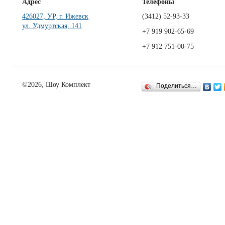
Адрес
Телефоны
426027, УР, г. Ижевск
(3412)
52-93-33
ул. Удмуртская, 141
+7 919 902-65-69
+7 912 751-00-75
©2026, Шоу Комплект
Поделиться…