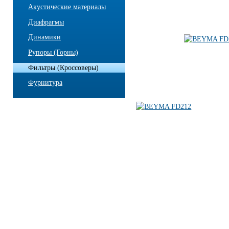
Акустические материалы
Диафрагмы
Динамики
Рупоры (Горны)
Фильтры (Кроссоверы)
Фурнитура