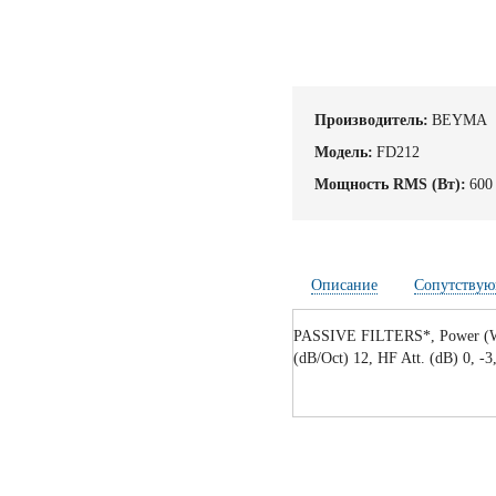
Производитель:
BEYMA
Модель:
FD212
Мощность RMS (Вт):
600
Описание
Сопутствую
PASSIVE FILTERS*, Power (W A
(dB/Oct) 12, HF Att. (dB) 0, -