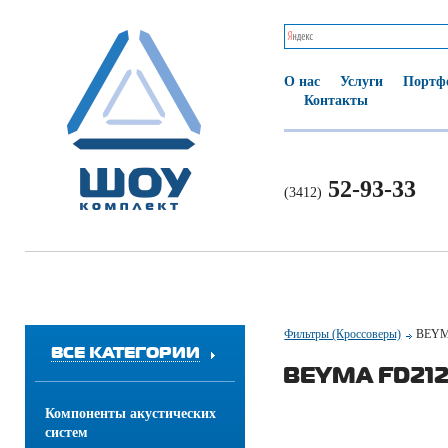
О нас
Услуги
Портф
Контакты
52-93-33
(3412)
Фильтры (Кроссоверы)
BEYM
ВСЕ КАТЕГОРИИ
BEYMA FD21
Компоненты акустических
систем