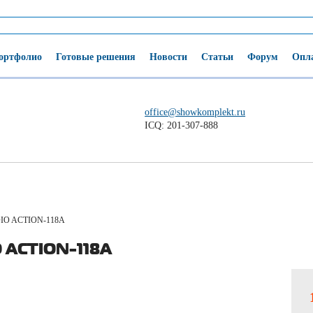
ортфолио
Готовые решения
Новости
Статьи
Форум
Опла
office@showkomplekt.ru
ICQ: 201-307-888
IO ACTION-118A
 ACTION-118A