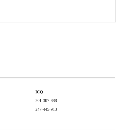
ICQ
201-307-888
247-445-913