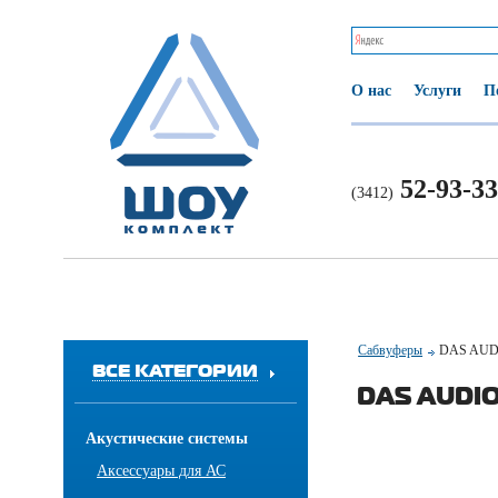
О нас
Услуги
П
52-93-33
(3412)
Сабвуферы
DAS AUD
ВСЕ КАТЕГОРИИ
DAS AUDIO
Акустические системы
Аксессуары для АС