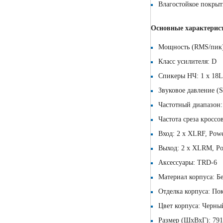
Влагостойкое покрыт
Основные характерис
Мощность (RMS/пик)
Класс усилителя: D
Спикеры НЧ: 1 x 18
Звуковое давление (S
Частотный диапазон: 
Частота среза кроссо
Вход: 2 x XLRF, Pow
Выход: 2 x XLRM, 
Аксессуары: TRD-6
Материал корпуса: Б
Отделка корпуса: Пок
Цвет корпуса: Черны
Размер (ШхВхГ): 791