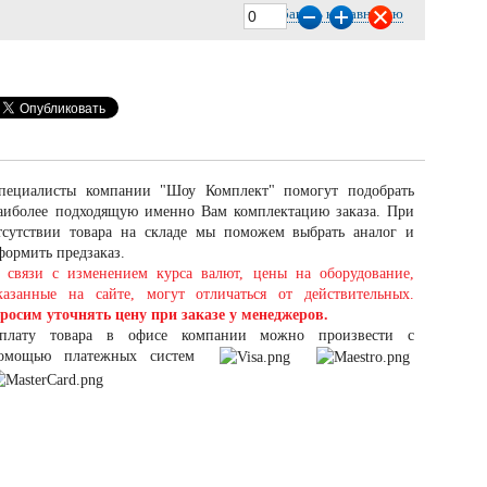
Добавить к сравнению
пециалисты компании "Шоу Комплект" помогут подобрать
аиболее подходящую именно Вам комплектацию заказа. При
тсутствии товара на складе мы поможем выбрать аналог и
формить предзаказ.
 связи с изменением курса валют, цены на оборудование,
казанные на сайте, могут отличаться от действительных.
росим уточнять цену при заказе у менеджеров.
плату товара в офисе компании можно произвести с
омощью платежных систем