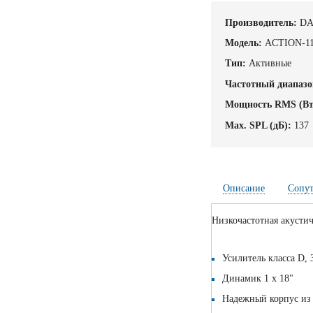
Производитель:
DA
Модель:
ACTION-1
Тип:
Активные
Частотный диапазо
Мощность RMS (Вт
Max. SPL (дБ):
137
Описание
Сопу
Низкочастотная акусти
Усилитель класса D, 
Динамик 1 х 18"
Надежный корпус из