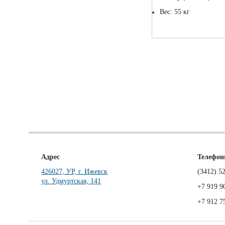
Вес: 55 кг
Адрес
Телефо
426027, УР, г. Ижевск
(3412)
52
ул. Удмуртская, 141
+7 919 9
+7 912 7