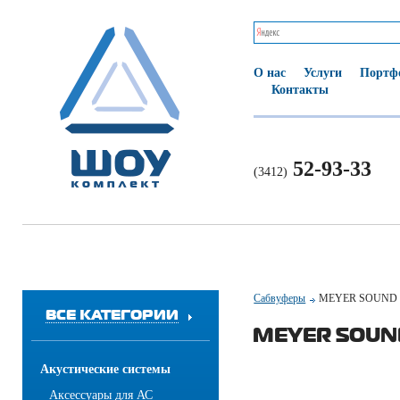
О нас
Услуги
Портф
Контакты
52-93-33
(3412)
Сабвуферы
MEYER SOUND
ВСЕ КАТЕГОРИИ
MEYER SOUN
Акустические системы
Аксессуары для АС