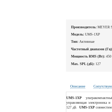
Производитель:
MEYER 
Модель:
UMS-1XP
Тип:
Активные
Частотный диапазон (Гц)
Мощность RMS (Вт):
450
Max. SPL (дБ):
127
Описание
Сопутствую
UMS-1XP
ультракомпактный
управляющая электроника и 
127 дБ.
UMS-1XP
совместим