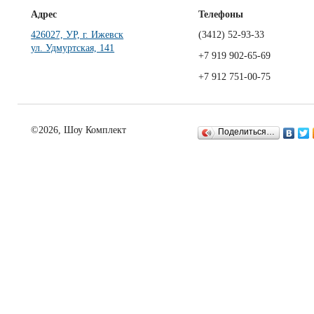
Адрес
Телефоны
426027, УР, г. Ижевск
(3412)
52-93-33
ул. Удмуртская, 141
+7 919 902-65-69
+7 912 751-00-75
©2026, Шоу Комплект
Поделиться…