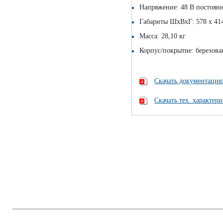
Напряжение: 48 В постоянн
Габариты ШхВхГ: 578 х 41
Масса: 28,10 кг
Корпус/покрытие: березова
Скачать документаци
Скачать тех. характер