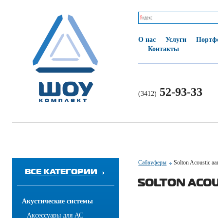
О нас
Услуги
Портф
Контакты
52-93-33
(3412)
Сабвуферы
Solton Acoustic aa
ВСЕ КАТЕГОРИИ
SOLTON ACOU
Акустические системы
Аксессуары для АС