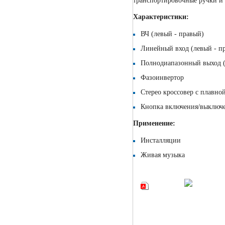
транспортировочные ручки и 
Характеристики:
ВЧ (левый - правый)
Линейный вход (левый - п
Полнодиапазонный выход (
Фазоинвертор
Стерео кроссовер с плавно
Кнопка включения/выключе
Применение:
Инсталляции
Живая музыка