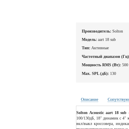
Производитель:
Solton
Модель:
aart 18 sub
Тип:
Активные
Частотный диапазон (Гц)
Мощность RMS (Вт):
500
Max. SPL (дБ):
130
Описание
Сопутствую
Solton Acoustic aart 18 sub
-
100/130дБ, 18" динамик c 4" 
вкл/выкл кроссовера, индик