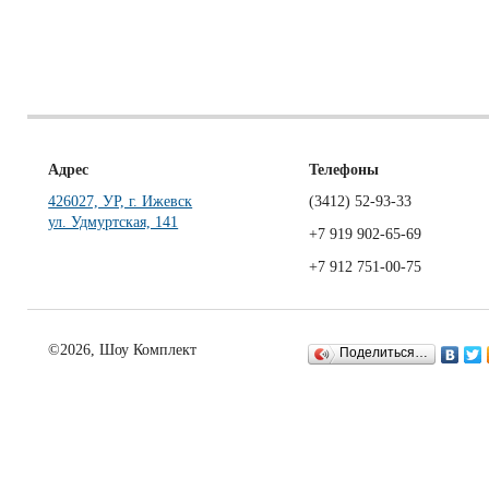
Адрес
Телефоны
426027, УР, г. Ижевск
(3412)
52-93-33
ул. Удмуртская, 141
+7 919 902-65-69
+7 912 751-00-75
©2026, Шоу Комплект
Поделиться…