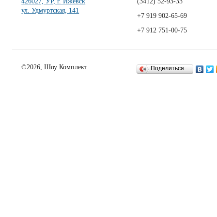
426027, УР, г. Ижевск
(3412)
52-93-33
ул. Удмуртская, 141
+7 919 902-65-69
+7 912 751-00-75
©2026, Шоу Комплект
Поделиться…