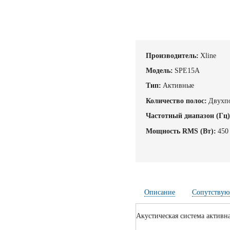
Производитель:
Xline
Модель:
SPE15A
Тип:
Активные
Количество полос:
Двухп
Частотный диапазон (Гц)
Мощность RMS (Вт):
450
Описание
Сопутствую
Акустическая система активн