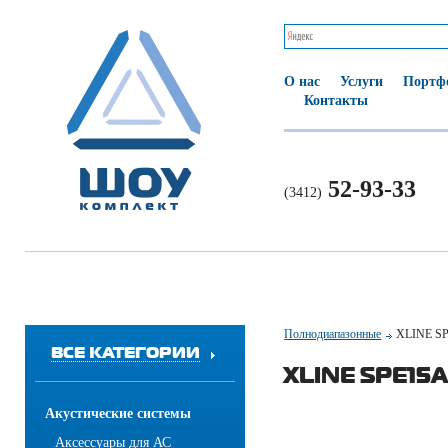
О нас
Услуги
Портф
Контакты
52-93-33
(3412)
Полнодиапазонные
XLINE S
ВСЕ КАТЕГОРИИ
XLINE SPE15
Акустические системы
Аксессуары для АС