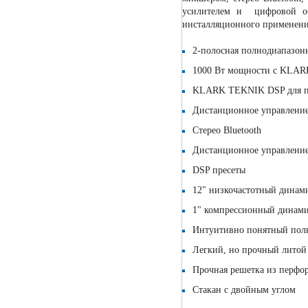
усилителем и цифровой обр
инсталляционного применения
2-полосная полнодиапазонн
1000 Вт мощности с KLAR
KLARK TEKNIK DSP для по
Дистанционное управление 
Стерео Bluetooth
Дистанционное управление
DSP пресеты
12" низкочастотный динам
1" компрессионный динами
Интуитивно понятный поль
Легкий, но прочный литой
Прочная решетка из перфо
Стакан с двойным углом