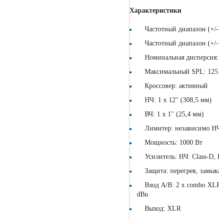
Характеристики
Частотный диапазон (+/-3
Частотный диапазон (+/-1
Номинальная дисперсия: 
Максимальный SPL: 125
Кроссовер: активный
НЧ: 1 х 12'' (308,5 мм)
ВЧ: 1 х 1'' (25,4 мм)
Лимитер: независимо НЧ
Мощность: 1000 Вт
Усилитель: НЧ: Class-D, 
Защита: перегрев, замык
Вход А/В: 2 х combo XLR/д
dBu
Выход: XLR