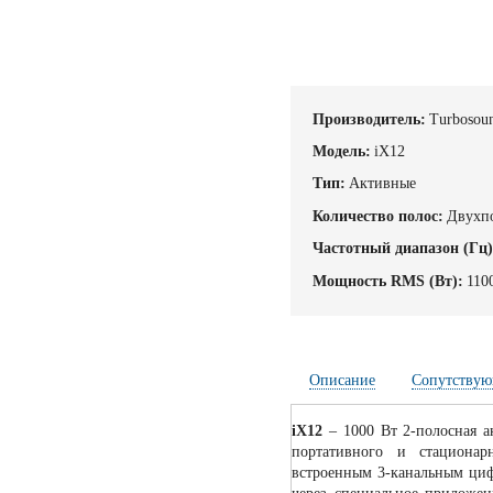
Производитель:
Turbosou
Модель:
iX12
Тип:
Активные
Количество полос:
Двухп
Частотный диапазон (Гц)
Мощность RMS (Вт):
110
Описание
Сопутствую
iX12
– 1000 Вт 2-полосная ак
портативного и стациона
встроенным 3-канальным циф