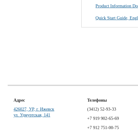
Product Information Do
Quick Start Guide, Engl
Адрес
Телефоны
426027, УР, г. Ижевск
(3412)
52-93-33
ул. Удмуртская, 141
+7 919 902-65-69
+7 912 751-00-75