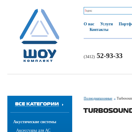
О нас
Услуги
Портф
Контакты
52-93-33
(3412)
Полнодиапазонные
Turbosoun
ВСЕ КАТЕГОРИИ
TURBOSOUND 
Акустические системы
Аксессуары для АС